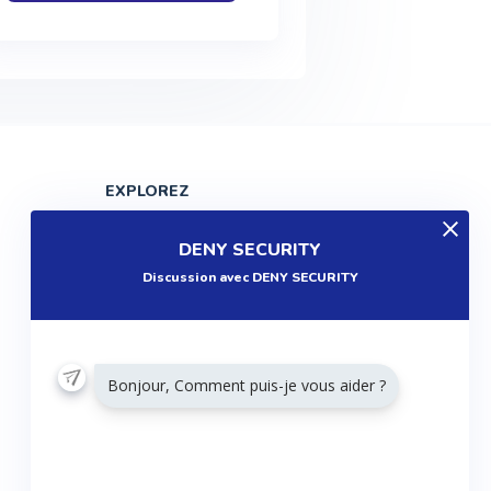
EXPLOREZ
Produits
DENY SECURITY
Entreprises
Discussion avec DENY SECURITY
Questions
Réalisations
Tutoriels
Bonjour, Comment puis-je vous aider ?
Articles
Agenda
RESTONS CONNECTÉS