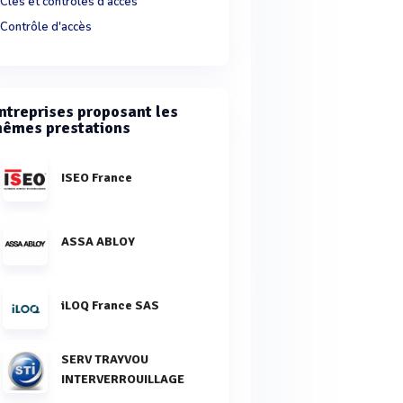
Clés et contrôles d'accès
Contrôle d'accès
ntreprises proposant les
êmes prestations
ISEO France
ASSA ABLOY
iLOQ France SAS
SERV TRAYVOU
INTERVERROUILLAGE