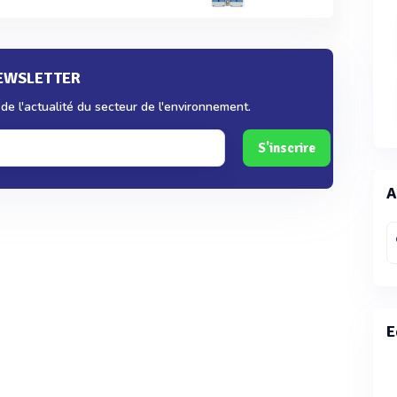
NEWSLETTER
e l'actualité du secteur de l'environnement.
S'inscrire
A
E