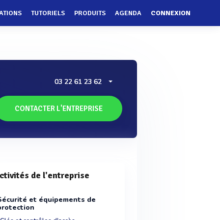
ATIONS
TUTORIELS
PRODUITS
AGENDA
CONNEXION
03 22 61 23 62
CONTACTER L'ENTREPRISE
ctivités de l'entreprise
Sécurité et équipements de
protection