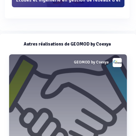
Etudes et ingénierie en gestion de réseaux d'eau
Autres réalisations de GEOMOD by Coexya
GEOMOD by Coexya