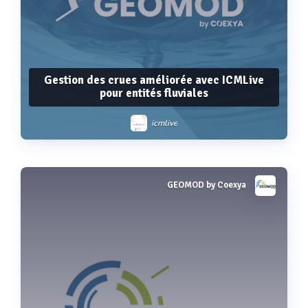
Gestion des crues améliorée avec ICMLive
pour entités fluviales
icmlive
GEOMOD by Coexya
Voir plus