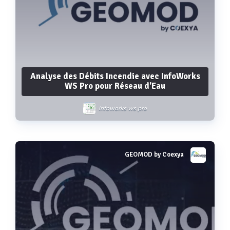
Analyse des Débits Incendie avec InfoWorks
WS Pro pour Réseau d'Eau
infoworks ws pro
GEOMOD by Coexya
Voir plus