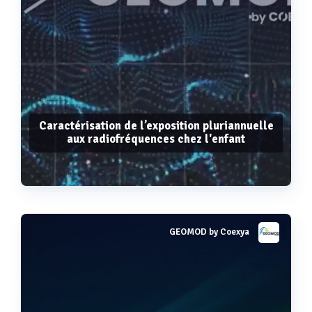
Caractérisation de l’exposition pluriannuelle
aux radiofréquences chez l'enfant
GEOMOD by Coexya
Voir plus