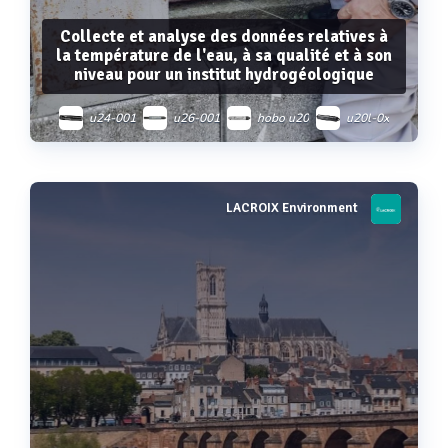
Collecte et analyse des données relatives à
la température de l'eau, à sa qualité et à son
niveau pour un institut hydrogéologique
u24-001
u26-001
hobo u20
u20l-0x
LACROIX Environment
Voir plus