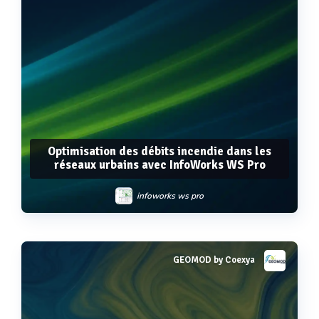
Optimisation des débits incendie dans les
réseaux urbains avec InfoWorks WS Pro
infoworks ws pro
GEOMOD by Coexya
Voir plus