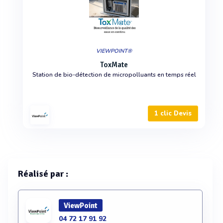
VIEWPOINT®
ToxMate
Station de bio-détection de micropolluants en temps réel
1 clic Devis
Réalisé par :
ViewPoint
04 72 17 91 92