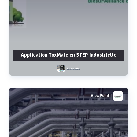
Application ToxMate en STEP Industrielle
toxmate
ViewPoint
Voir plus