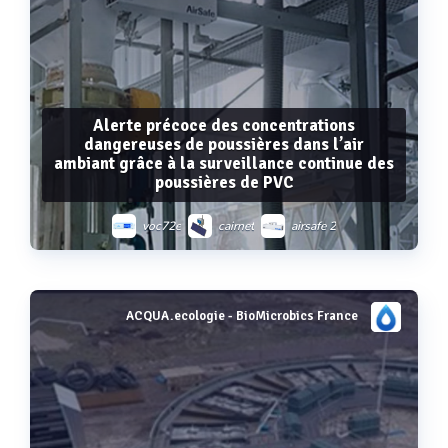
Alerte précoce des concentrations
dangereuses de poussières dans l’air
ambiant grâce à la surveillance continue des
poussières de PVC
voc72e
cairnet
airsafe 2
ACQUA.ecologie - BioMicrobics France
Voir plus