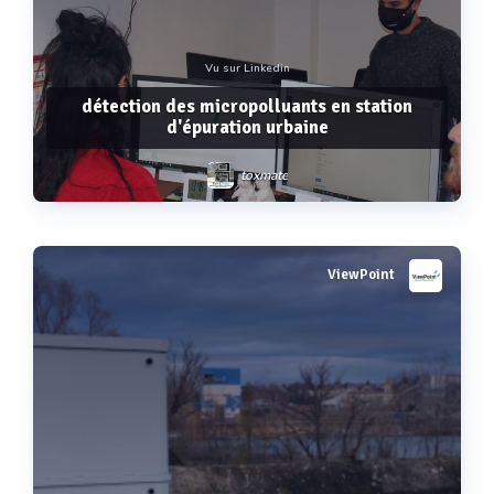
Vu sur Linkedin
détection des micropolluants en station
d'épuration urbaine
toxmate
ViewPoint
Voir plus