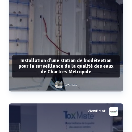
Installation d'une station de biodétection
pour la surveillance de la qualité des eaux
de Chartres Métropole
toxmate
ViewPoint
Voir plus