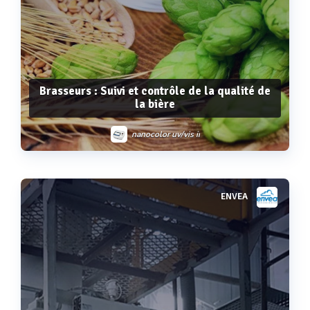
Brasseurs : Suivi et contrôle de la qualité de
la bière
nanocolor uv/vis ii
ENVEA
Voir plus