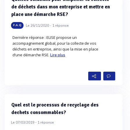
de déchets dans mon entreprise et mettre en
place une démarche RSE?
Le 26/11/2020 -
1
réponse
F.A.Q
Dernière réponse : ELISE propose un
accompagnement global, pour la collecte de vos
déchets en entreprise, ainsi que la mise en place
d’une démarche RSE.
Lire plus
Quel est le processus de recyclage des
dechets consommables?
Le 07/03/2019 -
1
réponse