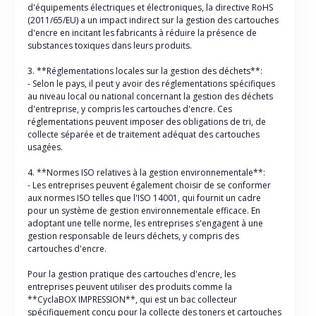
d'équipements électriques et électroniques, la directive RoHS
(2011/65/EU) a un impact indirect sur la gestion des cartouches
d'encre en incitant les fabricants à réduire la présence de
substances toxiques dans leurs produits.
3. **Réglementations locales sur la gestion des déchets**:
- Selon le pays, il peut y avoir des réglementations spécifiques
au niveau local ou national concernant la gestion des déchets
d'entreprise, y compris les cartouches d'encre. Ces
réglementations peuvent imposer des obligations de tri, de
collecte séparée et de traitement adéquat des cartouches
usagées.
4. **Normes ISO relatives à la gestion environnementale**:
- Les entreprises peuvent également choisir de se conformer
aux normes ISO telles que l'ISO 14001, qui fournit un cadre
pour un système de gestion environnementale efficace. En
adoptant une telle norme, les entreprises s'engagent à une
gestion responsable de leurs déchets, y compris des
cartouches d'encre.
Pour la gestion pratique des cartouches d'encre, les
entreprises peuvent utiliser des produits comme la
**CyclaBOX IMPRESSION**, qui est un bac collecteur
spécifiquement conçu pour la collecte des toners et cartouches