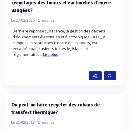
recyclages des toners et cartouches d'encre
usagées?
Le 27/02/2020 -
1
réponse
Dernière réponse : En France, la gestion des déchets
d'équipements électriques et électroniques (DEEE), y
compris les cartouches d’encre et les toners, est
encadrée par plusieurs textes législatifs et
réglementaires...
Lire plus
Ou peut-on faire recycler des rubans de
transfert thermique?
Le 21/02/2018 -
1
réponse