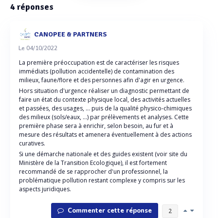
4
réponses
CANOPEE & PARTNERS
Le 04/10/2022
La première préoccupation est de caractériser les risques
immédiats (pollution accidentelle) de contamination des
milieux, faune/flore et des personnes afin d'agir en urgence.
Hors situation d'urgence réaliser un diagnostic permettant de
faire un état du contexte physique local, des activités actuelles
et passées, des usages, ... puis de la qualité physico-chimiques
des milieux (sols/eaux, ...) par prélèvements et analyses. Cette
première phase sera à enrichir, selon besoin, au fur et à
mesure des résultats et amenera éventuellement à des actions
curatives.
Si une démarche nationale et des guides existent (voir site du
Ministère de la Transition Ecologique), il est fortement
recommandé de se rapprocher d'un professionnel, la
problématique pollution restant complexe y compris sur les
aspects juridiques.
Commenter cette réponse
2