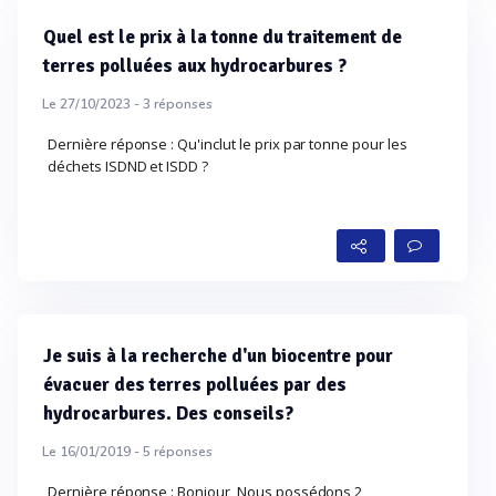
Quel est le prix à la tonne du traitement de
terres polluées aux hydrocarbures ?
Le 27/10/2023 -
3
réponses
Dernière réponse : Qu'inclut le prix par tonne pour les
déchets ISDND et ISDD ?
Je suis à la recherche d'un biocentre pour
évacuer des terres polluées par des
hydrocarbures. Des conseils?
Le 16/01/2019 -
5
réponses
Dernière réponse : Bonjour, Nous possédons 2