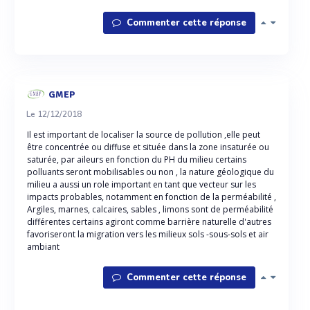
Commenter cette réponse
GMEP
Le 12/12/2018
Il est important de localiser la source de pollution ,elle peut
être concentrée ou diffuse et située dans la zone insaturée ou
saturée, par aileurs en fonction du PH du milieu certains
polluants seront mobilisables ou non , la nature géologique du
milieu a aussi un role important en tant que vecteur sur les
impacts probables, notamment en fonction de la perméabilité ,
Argiles, marnes, calcaires, sables , limons sont de perméabilité
différentes certains agiront comme barrière naturelle d'autres
favoriseront la migration vers les milieux sols -sous-sols et air
ambiant
Commenter cette réponse