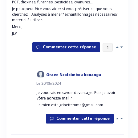
PCT, dioxines, furannes, pesticides, cyanures...
Je peux peut-être vous aider si vous préciser ce que vous
cherchez... Analyses à mener? échantillonnages nécessaires?
matériel à utiliser.
Merci,
JLP
Commenter cette réponse
1
Grace Nzatsimbou bouanga
Le 20/05/2024
Je voudrais en savoir davantage. Puis-je avoir
vôtre adresse mail ?
Le mien est : grinettemma@gmail.com
Commenter cette réponse