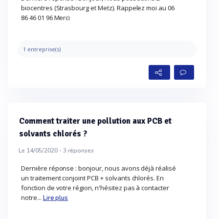
biocentres (Strasbourg et Metz). Rappelez moi au 06
86 46 01 96 Merci
1 entreprise(s)
Comment traiter une pollution aux PCB et
solvants chlorés ?
Le 14/05/2020 -
3
réponses
Dernière réponse : bonjour, nous avons déjà réalisé
un traitement conjoint PCB + solvants chlorés. En
fonction de votre région, n'hésitez pas à contacter
notre...
Lire plus