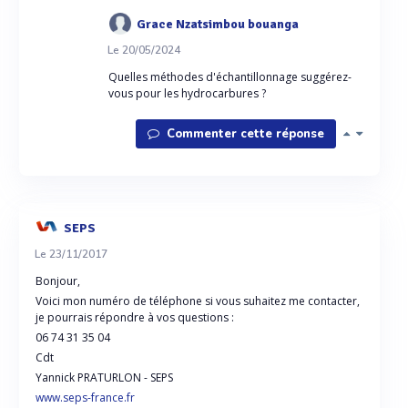
Grace Nzatsimbou bouanga
Le 20/05/2024
Quelles méthodes d'échantillonnage suggérez-
vous pour les hydrocarbures ?
Commenter cette réponse
SEPS
Le 23/11/2017
Bonjour,
Voici mon numéro de téléphone si vous suhaitez me contacter,
je pourrais répondre à vos questions :
06 74 31 35 04
Cdt
Yannick PRATURLON - SEPS
www.seps-france.fr