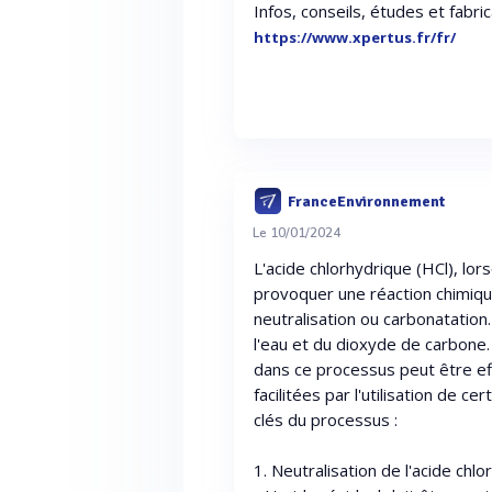
Infos, conseils, études et fabri
https://www.xpertus.fr/fr/
FranceEnvironnement
Le 10/01/2024
L'acide chlorhydrique (HCl), lor
provoquer une réaction chimiqu
neutralisation ou carbonatation
l'eau et du dioxyde de carbone.
dans ce processus peut être ef
facilitées par l'utilisation de c
clés du processus :
1. Neutralisation de l'acide chlo