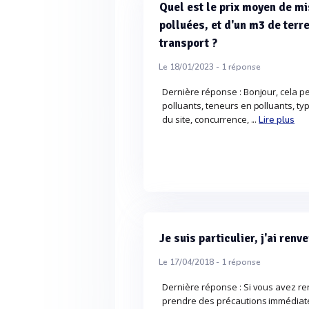
Quel est le prix moyen de m
polluées, et d'un m3 de terr
transport ?
Le 18/01/2023 -
1
réponse
Dernière réponse : Bonjour, cela p
polluants, teneurs en polluants, ty
du site, concurrence, ...
Lire plus
Je suis particulier, j'ai ren
Le 17/04/2018 -
1
réponse
Dernière réponse : Si vous avez re
prendre des précautions immédiates