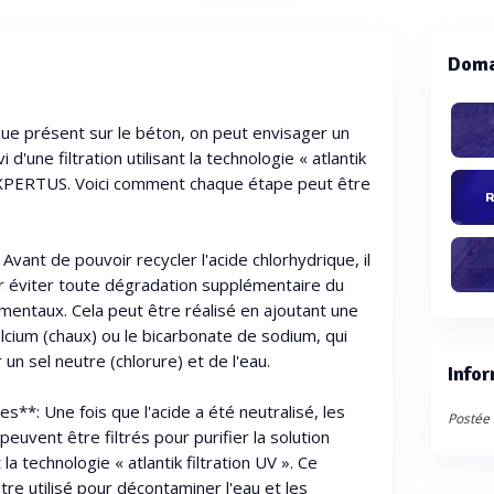
Doma
ique présent sur le béton, on peut envisager un
 d'une filtration utilisant la technologie « atlantik
r XPERTUS. Voici comment chaque étape peut être
R
 Avant de pouvoir recycler l'acide chlorhydrique, il
our éviter toute dégradation supplémentaire du
entaux. Cela peut être réalisé en ajoutant une
cium (chaux) ou le bicarbonate de sodium, qui
 un sel neutre (chlorure) et de l'eau.
Infor
es**: Une fois que l'acide a été neutralisé, les
Postée 
peuvent être filtrés pour purifier la solution
 la technologie « atlantik filtration UV ». Ce
tre utilisé pour décontaminer l'eau et les