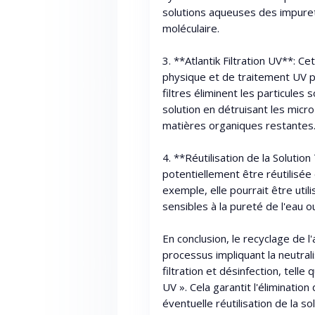
solutions aqueuses des impuret
moléculaire.
3. **Atlantik Filtration UV**: Ce
physique et de traitement UV p
filtres éliminent les particules
solution en détruisant les mic
matières organiques restantes
4. **Réutilisation de la Solution
potentiellement être réutilisée
exemple, elle pourrait être uti
sensibles à la pureté de l'eau 
En conclusion, le recyclage de l
processus impliquant la neutral
filtration et désinfection, telle 
UV ». Cela garantit l'éliminatio
éventuelle réutilisation de la sol