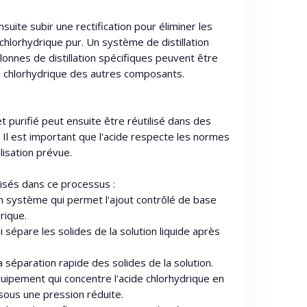
suite subir une rectification pour éliminer les
 chlorhydrique pur. Un système de distillation
olonnes de distillation spécifiques peuvent être
e chlorhydrique des autres composants.
et purifié peut ensuite être réutilisé dans des
 Il est important que l'acide respecte les normes
lisation prévue.
lisés dans ce processus :
Un système qui permet l'ajout contrôlé de base
drique.
ui sépare les solides de la solution liquide après
la séparation rapide des solides de la solution.
uipement qui concentre l'acide chlorhydrique en
 sous une pression réduite.