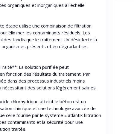
és organiques et inorganiques à l'échelle
tte étape utilise une combinaison de filtration
our éliminer les contaminants résiduels. Les
 solides tandis que le traitement UV désinfecte la
ro-organismes présents et en dégradant les
.
 Traité**: La solution purifiée peut
 en fonction des résultats du traitement. Par
lisée dans des processus industriels moins
ou nécessitant des solutions légèrement salines.
'acide chlorhydrique atteint le béton est un
isation chimique et une technologie avancée de
que celle fournie par le système « atlantik filtration
n des contaminants et la sécurité pour une
ution traitée.