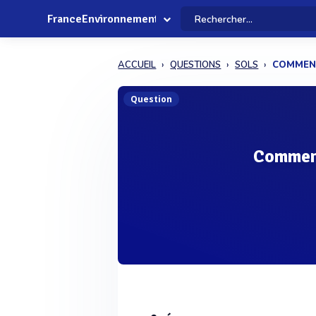
FranceEnvironnement
ACCUEIL
QUESTIONS
SOLS
COMMENT
Question
Comment