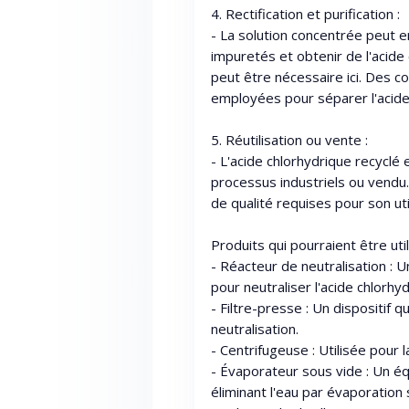
4. Rectification et purification :
- La solution concentrée peut en
impuretés et obtenir de l'acide
peut être nécessaire ici. Des c
employées pour séparer l'acid
5. Réutilisation ou vente :
- L'acide chlorhydrique recyclé 
processus industriels ou vendu.
de qualité requises pour son uti
Produits qui pourraient être uti
- Réacteur de neutralisation : 
pour neutraliser l'acide chlorhy
- Filtre-presse : Un dispositif q
neutralisation.
- Centrifugeuse : Utilisée pour 
- Évaporateur sous vide : Un éq
éliminant l'eau par évaporation