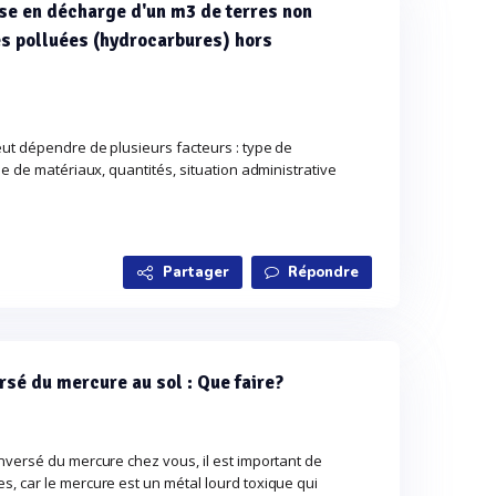
ise en décharge d'un m3 de terres non
es polluées (hydrocarbures) hors
eut dépendre de plusieurs facteurs : type de
pe de matériaux, quantités, situation administrative
Partager
Répondre
versé du mercure au sol : Que faire?
nversé du mercure chez vous, il est important de
, car le mercure est un métal lourd toxique qui