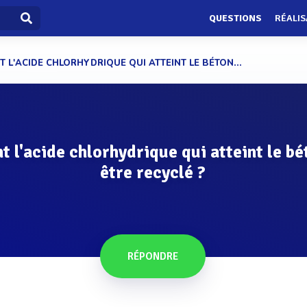
QUESTIONS
RÉALIS
 L'ACIDE CHLORHYDRIQUE QUI ATTEINT LE BÉTON...
 l'acide chlorhydrique qui atteint le bé
être recyclé ?
RÉPONDRE