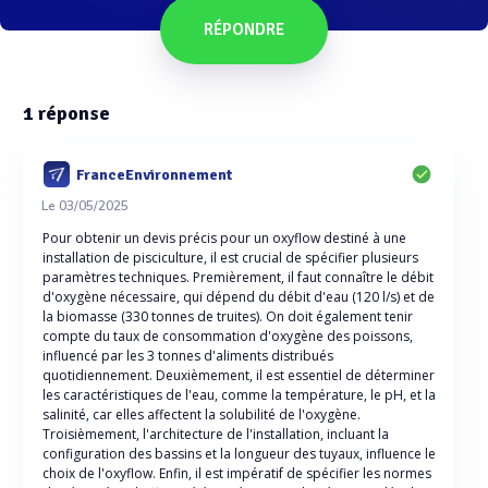
RÉPONDRE
1
réponse
FranceEnvironnement
Le 03/05/2025
Pour obtenir un devis précis pour un oxyflow destiné à une
installation de pisciculture, il est crucial de spécifier plusieurs
paramètres techniques. Premièrement, il faut connaître le débit
d'oxygène nécessaire, qui dépend du débit d'eau (120 l/s) et de
la biomasse (330 tonnes de truites). On doit également tenir
compte du taux de consommation d'oxygène des poissons,
influencé par les 3 tonnes d'aliments distribués
quotidiennement. Deuxièmement, il est essentiel de déterminer
les caractéristiques de l'eau, comme la température, le pH, et la
salinité, car elles affectent la solubilité de l'oxygène.
Troisièmement, l'architecture de l'installation, incluant la
configuration des bassins et la longueur des tuyaux, influence le
choix de l'oxyflow. Enfin, il est impératif de spécifier les normes