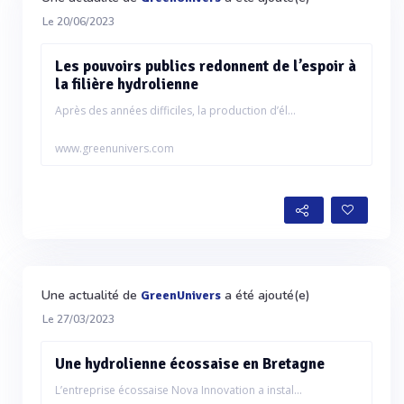
Le 20/06/2023
Les pouvoirs publics redonnent de l’espoir à
la filière hydrolienne
Après des années difficiles, la production d’él...
www.greenunivers.com
Une actualité de
a été ajouté(e)
GreenUnivers
Le 27/03/2023
Une hydrolienne écossaise en Bretagne
L’entreprise écossaise Nova Innovation a instal...