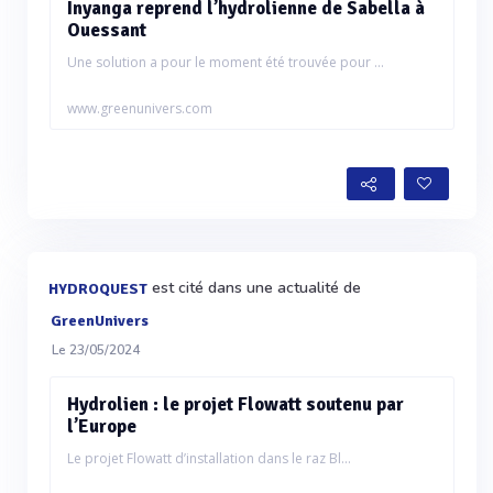
Inyanga reprend l’hydrolienne de Sabella à
Ouessant
Une solution a pour le moment été trouvée pour ...
www.greenunivers.com
est cité dans une actualité de
HYDROQUEST
GreenUnivers
Le 23/05/2024
Hydrolien : le projet Flowatt soutenu par
l’Europe
Le projet Flowatt d’installation dans le raz Bl...