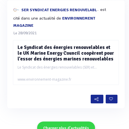
est
SER SYNDICAT ENERGIES RENOUVELABLES
cité dans une actualité de
ENVIRONNEMENT
MAGAZINE
Le 28/09/2021
Le Syndicat des énergies renouvelables et
le UK Marine Energy Council coopèrent pour
l'essor des énergies marines renouvelables
Le Syndicat des énergies renouvelables (SER) et...
www.environnement-magazine.fr
Charger plus d'actualités