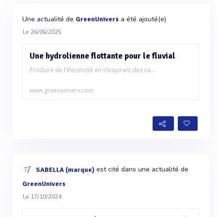
Une actualité de
a été ajouté(e)
GreenUnivers
Le 26/06/2025
Une hydrolienne flottante pour le fluvial
Produire de l’électricité en s’inspirant des na...
www.greenunivers.com
est cité dans une actualité de
SABELLA (marque)
GreenUnivers
Le 17/10/2024