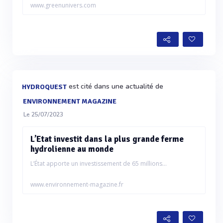
www.greenunivers.com
est cité dans une actualité de
HYDROQUEST
ENVIRONNEMENT MAGAZINE
Le 25/07/2023
L’Etat investit dans la plus grande ferme
hydrolienne au monde
L’État apporte un investissement de 65 millions...
www.environnement-magazine.fr