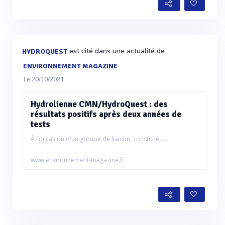
est cité dans une actualité de
HYDROQUEST
ENVIRONNEMENT MAGAZINE
Le 20/10/2021
Hydrolienne CMN/HydroQuest : des
résultats positifs après deux années de
tests
À l’occasion d'un groupe de liaison, constitué ...
www.environnement-magazine.fr