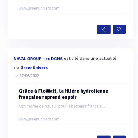
www.greenunivers.com
est cité dans une actualité
NAVAL GROUP - ex DCNS
de
GreenUnivers
Le 17/06/2022
Grâce à FloWatt, la filière hydrolienne
française reprend espoir
Optimisme de rigueur pour les acteurs français ...
www.greenunivers.com