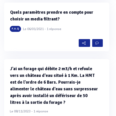
Quels paramètres prendre en compte pour
choisir un media filtrant?
Le 06/01/2021 -
1
réponse
F.A.Q
J'ai un forage qui débite 2 m3/h et refoule
vers un château d'eau situé à 1 Km. La HMT
est de l'ordre de 6 Bars. Pourrais-je
alimenter le château d'eau sans surpresseur
après avoir installé un défériseur de 50
litres à la sortie du forage ?
Le 08/11/2023 -
1
réponse