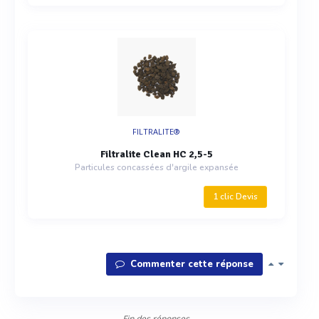
FILTRALITE®
Filtralite Clean HC 2,5-5
Particules concassées d'argile expansée
1 clic Devis
Commenter cette réponse
Fin des réponses