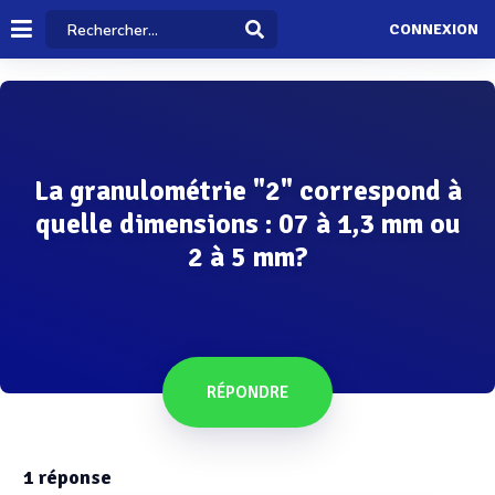
CONNEXION
La granulométrie "2" correspond à
quelle dimensions : 07 à 1,3 mm ou
2 à 5 mm?
RÉPONDRE
1
réponse