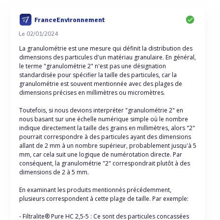
FranceEnvironnement
Le 02/01/2024
La granulométrie est une mesure qui définit la distribution des
dimensions des particules d'un matériau granulaire. En général,
le terme "granulométrie 2" n'est pas une désignation
standardisée pour spécifier la taille des particules, car la
granulométrie est souvent mentionnée avec des plages de
dimensions précises en millimètres ou micromètres.
Toutefois, si nous devions interpréter "granulométrie 2" en
nous basant sur une échelle numérique simple où le nombre
indique directement la taille des grains en millimètres, alors "2"
pourrait correspondre à des particules ayant des dimensions
allant de 2 mm à un nombre supérieur, probablement jusqu'à 5
mm, car cela suit une logique de numérotation directe. Par
conséquent, la granulométrie "2" correspondrait plutôt à des
dimensions de 2 à 5 mm.
En examinant les produits mentionnés précédemment,
plusieurs correspondent à cette plage de taille. Par exemple:
- Filtralite® Pure HC 2,5-5 : Ce sont des particules concassées