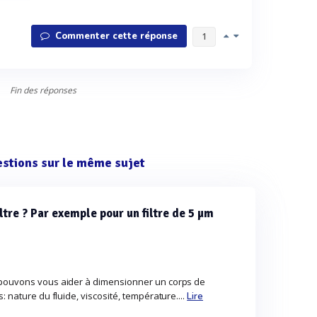
Commenter cette réponse
1
Fin des réponses
estions sur le même sujet
tre ? Par exemple pour un filtre de 5 µm
 pouvons vous aider à dimensionner un corps de
: nature du fluide, viscosité, température....
Lire