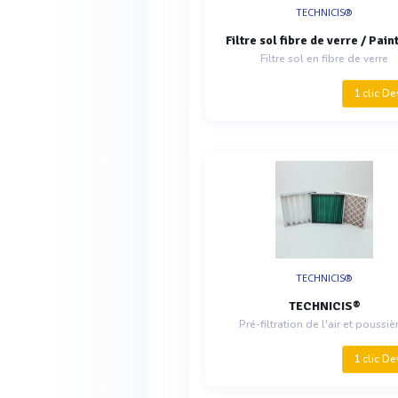
TECHNICIS®
Filtre sol fibre de verre / Pain
Filtre sol en fibre de verre
1 clic De
TECHNICIS®
TECHNICIS®
Pré-filtration de l'air et poussiè
1 clic De