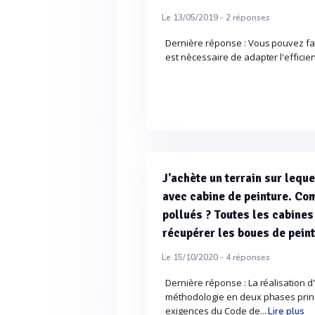
Le 13/05/2019 -
2
réponses
Dernière réponse : Vous pouvez fai
est nècessaire de adapter l'efficie
J'achète un terrain sur leque
avec cabine de peinture. Co
pollués ? Toutes les cabines
récupérer les boues de peint
Le 15/10/2020 -
4
réponses
Dernière réponse : La réalisation d
méthodologie en deux phases princi
exigences du Code de...
Lire plus