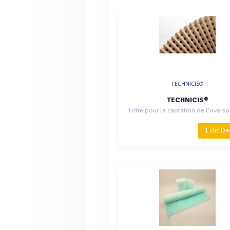
TECHNICIS®
TECHNICIS®
1 clic De