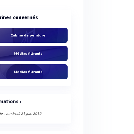
ines concernés
Cabine de peinture
Médias filtrants
Medias filtrants
mations :
le : vendredi 21 juin 2019