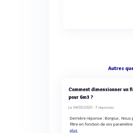
Autres qu
Comment dimensionner un fil
pour 6m3 ?
Le 04/03/2020 -
7
réponses
Dernière réponse : Bonjour, Nous
filtre en fonction de vos paramètres
plus