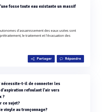
d'une fosse toute eau existante un massif
s autonomes d'assainissement des eaux usées sont
prétraitement, le traitement et l'évacuation des
Partager
Répondre
 nécessite-t-il de connecter les
'aspiration refoulant l'air vers
x ?
r ce sujet?
de vinyle au tronçonnage?