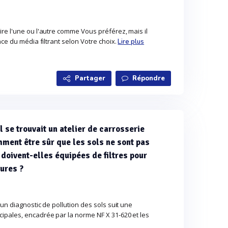
re l'une ou l'autre comme Vous préférez, mais il
nce du média filtrant selon Votre choix.
Lire plus
Partager
Répondre
l se trouvait un atelier de carrosserie
mment être sûr que les sols ne sont pas
 doivent-elles équipées de filtres pour
ures ?
'un diagnostic de pollution des sols suit une
pales, encadrée par la norme NF X 31-620 et les