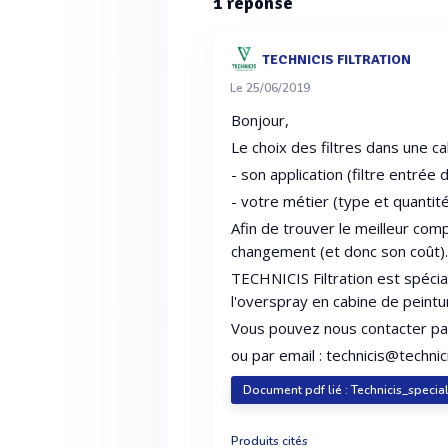
1
réponse
TECHNICIS FILTRATION
Le 25/06/2019
Bonjour,
Le choix des filtres dans une ca
- son application (filtre entrée d
- votre métier (type et quantit
Afin de trouver le meilleur com
changement (et donc son coût)
TECHNICIS Filtration est spécial
l'overspray en cabine de peint
Vous pouvez nous contacter pa
ou par email : technicis@techni
Document pdf lié : Technicis_special
Produits cités