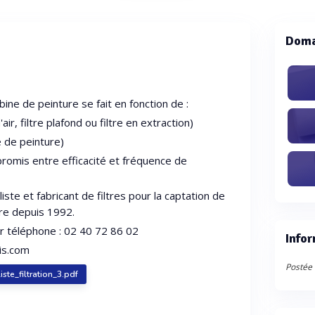
Doma
bine de peinture se fait en fonction de :
'air, filtre plafond ou filtre en extraction)
é de peinture)
promis entre efficacité et fréquence de
.
iste et fabricant de filtres pour la captation de
ure depuis 1992.
r téléphone : 02 40 72 86 02
Infor
cis.com
Postée 
iste_filtration_3.pdf