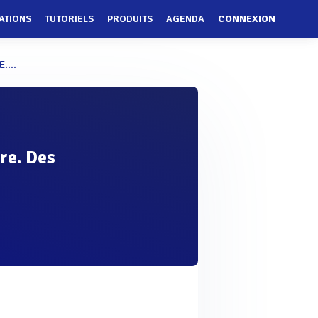
ATIONS
TUTORIELS
PRODUITS
AGENDA
CONNEXION
....
re. Des