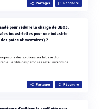
Partager
Répondre
andé pour réduire la charge de DBO5,
ées industrielles pour une industrie
 des pates alimentaires) ?
proposons des solutions sur la base d'un
le. La cible des particules est 63 microns de
Partager
Répondre
rateurs d'utiliser la soufflette pour