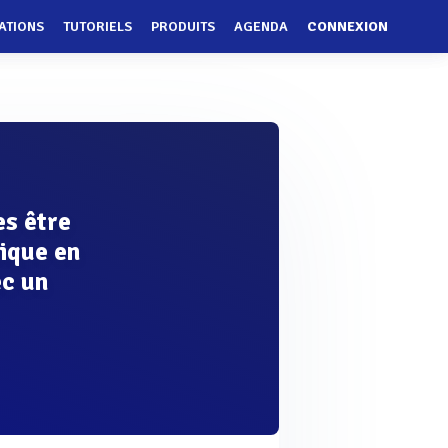
ATIONS
TUTORIELS
PRODUITS
AGENDA
CONNEXION
es être
ique en
ec un