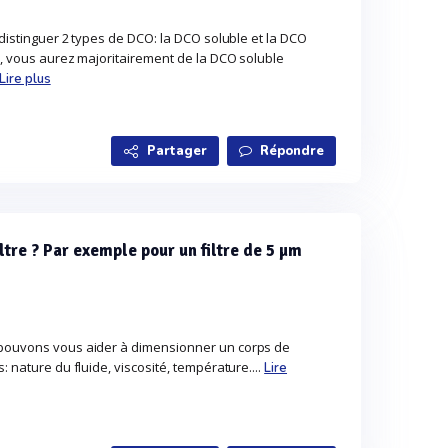
 distinguer 2 types de DCO: la DCO soluble et la DCO
e, vous aurez majoritairement de la DCO soluble
Lire plus
Partager
Répondre
tre ? Par exemple pour un filtre de 5 µm
 pouvons vous aider à dimensionner un corps de
: nature du fluide, viscosité, température....
Lire