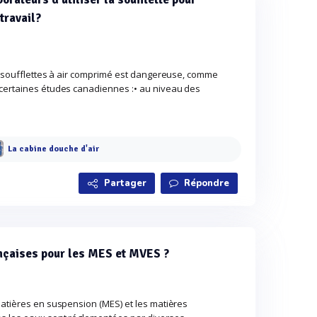
travail?
es soufflettes à air comprimé est dangereuse, comme
 certaines études canadiennes :• au niveau des
La cabine douche d'air
Partager
Répondre
nçaises pour les MES et MVES ?
matières en suspension (MES) et les matières