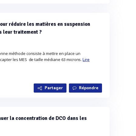
our réduire les matières en suspension
s leur traitement ?
onne méthode consiste à mettre en place un
apter les MES de taille médiane 63 microns.
Lire
Partager
Répondre
nuer la concentration de DCO dans les