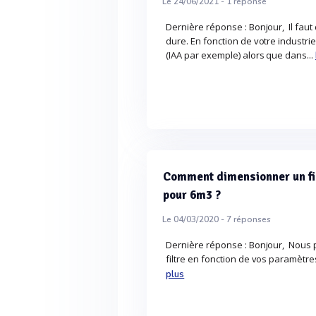
Le 24/06/2021 -
1
réponse
Dernière réponse : Bonjour, Il faut
dure. En fonction de votre industri
(IAA par exemple) alors que dans...
Comment dimensionner un fil
pour 6m3 ?
Le 04/03/2020 -
7
réponses
Dernière réponse : Bonjour, Nous
filtre en fonction de vos paramètres
plus