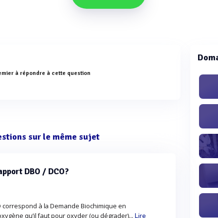
Doma
emier à répondre à cette question
estions sur le même sujet
rapport DBO / DCO?
BO correspond à la Demande Biochimique en
oxygène qu’il faut pour oxyder (ou dégrader)...
Lire