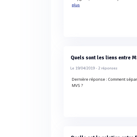
plus
Quels sont les liens entre 
Le 19/04/2019 -
2
réponses
Dernière réponse : Comment sépare
MVS ?