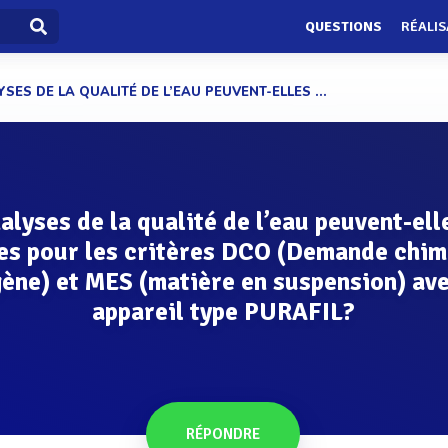
QUESTIONS
RÉALIS
SES DE LA QUALITÉ DE L’EAU PEUVENT-ELLES ...
alyses de la qualité de l’eau peuvent-ell
ées pour les critères DCO (Demande chim
ène) et MES (matière en suspension) av
appareil type PURAFIL?
RÉPONDRE