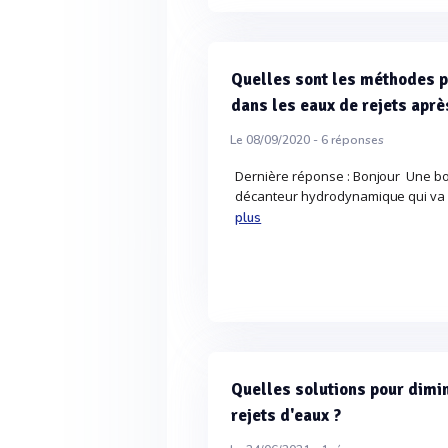
Quelles sont les méthodes p
dans les eaux de rejets aprè
Le 08/09/2020 -
6
réponses
Dernière réponse : Bonjour Une b
décanteur hydrodynamique qui va c
plus
Quelles solutions pour dimi
rejets d'eaux ?