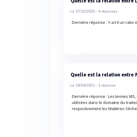
Quelle est la relation entre
Le 17/12/2020 -
4
réponses
Dernière réponse : Y-a-t'il un ratio
Quelle est la relation entr
Le 19/04/2021 -
1
réponse
Dernière réponse : Les termes MS
utilisées dans le domaine du trait
respectivement les Matières Sèches