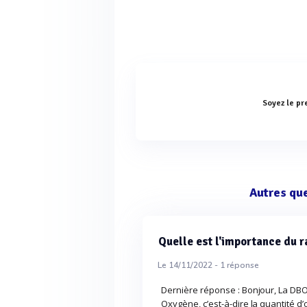
Soyez le pr
Autres qu
Quelle est l'importance du 
Le 14/11/2022 -
1
réponse
Dernière réponse : Bonjour, La D
Oxygène, c’est-à-dire la quantité d’