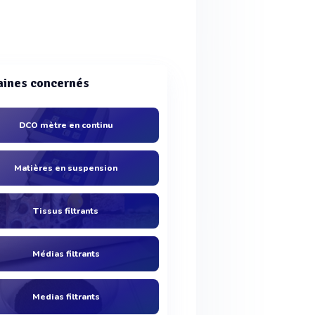
ines concernés
DCO mètre en continu
Matières en suspension
Tissus filtrants
Médias filtrants
Medias filtrants