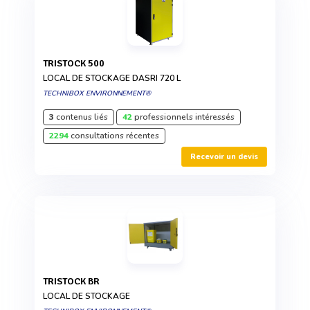
TRISTOCK 500
LOCAL DE STOCKAGE DASRI 720 L
TECHNIBOX ENVIRONNEMENT®
3
contenus liés
42
professionnels intéressés
2294
consultations récentes
Recevoir un devis
TRISTOCK BR
LOCAL DE STOCKAGE