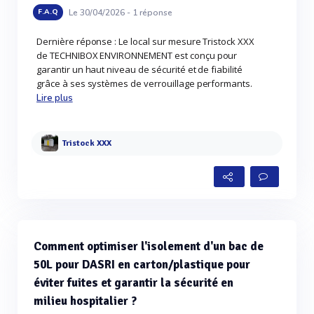
Le 30/04/2026 -
1
réponse
F.A.Q
Dernière réponse : Le local sur mesure Tristock XXX
de TECHNIBOX ENVIRONNEMENT est conçu pour
garantir un haut niveau de sécurité et de fiabilité
grâce à ses systèmes de verrouillage performants.
Lire plus
Tristock XXX
Comment optimiser l'isolement d'un bac de
50L pour DASRI en carton/plastique pour
éviter fuites et garantir la sécurité en
milieu hospitalier ?