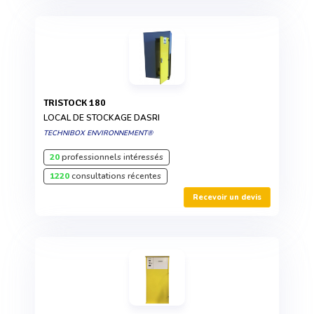
TRISTOCK 180
LOCAL DE STOCKAGE DASRI
TECHNIBOX ENVIRONNEMENT®
20
professionnels intéressés
1220
consultations récentes
Recevoir un devis