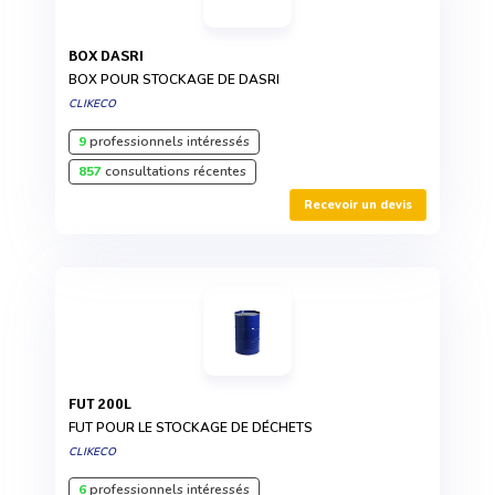
BOX DASRI
BOX POUR STOCKAGE DE DASRI
CLIKECO
9
professionnels intéressés
857
consultations récentes
Recevoir un devis
FUT 200L
FUT POUR LE STOCKAGE DE DÉCHETS
CLIKECO
6
professionnels intéressés