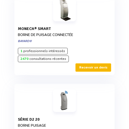
MONECA® SMART
BORNE DE PUISAGE CONNECTÉE
BAYARD®
1
professionnels intéressés
2470
consultations récentes
Recevoir un devis
SÉRIE D2 20
BORNE PUISAGE