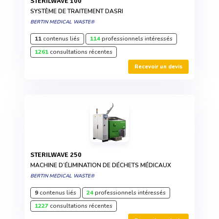
STERILWAVE 100
SYSTÈME DE TRAITEMENT DASRI
BERTIN MEDICAL WASTE®
11
contenus liés
114
professionnels intéressés
1261
consultations récentes
Recevoir un devis
STERILWAVE 250
MACHINE D’ÉLIMINATION DE DÉCHETS MÉDICAUX
BERTIN MEDICAL WASTE®
9
contenus liés
24
professionnels intéressés
1227
consultations récentes