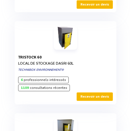
Recevoir un devis
TRISTOCK 60
LOCAL DE STOCKAGE DASRI 60L
TECHNIBOX ENVIRONNEMENT®
6
professionnels intéressés
1109
consultations récentes
Recevoir un devis