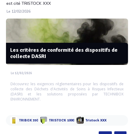
est cité TRISTOCK XXX
Le 12/02/2026
Les critères de conformité des dispositifs de
collecte DASRI
Le 12/02/2026
Découvrez les exigences réglementaires pour les dispositifs de
collecte des Déchets d'Activités de Soins à Risques Infectieux
(DASRI) et les solutions proposées par TECHNIBOX
ENVIRONNEMENT.
TRIBOX 350
TRISTOCK 1000
Tristock XXX