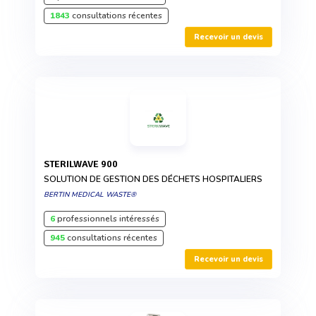
1843
consultations récentes
Recevoir un devis
STERILWAVE 900
SOLUTION DE GESTION DES DÉCHETS HOSPITALIERS
BERTIN MEDICAL WASTE®
6
professionnels intéressés
945
consultations récentes
Recevoir un devis