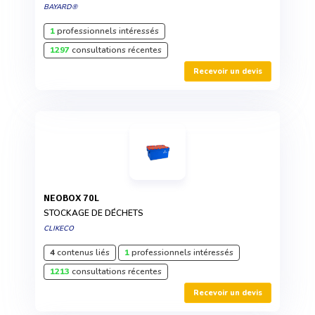
BAYARD®
1
professionnels intéressés
1297
consultations récentes
Recevoir un devis
NEOBOX 70L
STOCKAGE DE DÉCHETS
CLIKECO
4
contenus liés
1
professionnels intéressés
1213
consultations récentes
Recevoir un devis