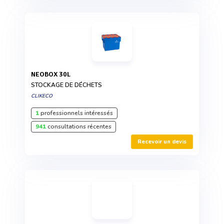
NEOBOX 30L
STOCKAGE DE DÉCHETS
CLIKECO
1
professionnels intéressés
941
consultations récentes
Recevoir un devis