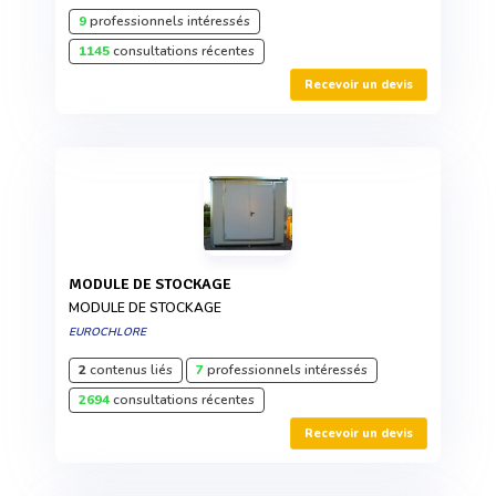
9
professionnels intéressés
1145
consultations récentes
Recevoir un devis
MODULE DE STOCKAGE
MODULE DE STOCKAGE
EUROCHLORE
2
contenus liés
7
professionnels intéressés
2694
consultations récentes
Recevoir un devis