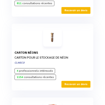
811
consultations récentes
Recevoir un devis
CARTON NÉONS
CARTON POUR LE STOCKAGE DE NÉON
CLIKECO
4
professionnels intéressés
1154
consultations récentes
Recevoir un devis