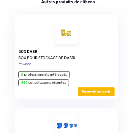
Autres produits de clikeco
BOX DASRI
BOX POUR STOCKAGE DE DASRI
CLIKECO
9
professionnels intéressés
860
consultations récentes
Recevoir un devis