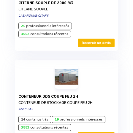
CITERNE SOUPLE DE 2000 M3
CITERNE SOUPLE
LABARONNE-CITAF®
20
professionnels intéressés
3992
consultations récentes
Recevoir un devis
CONTENEUR DDS COUPE FEU 2H
CONTENEUR DE STOCKAGE COUPE FEU 2H
AGEC SAS
14
contenus liés
19
professionnels intéressés
3883
consultations récentes