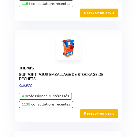
1154
consultations récentes
Recevoir un devis
THÉMIS
SUPPORT POUR EMBALLAGE DE STOCKAGE DE
DÉCHETS
CLIKECO
4
professionnels intéressés
1135
consultations récentes
Recevoir un devis