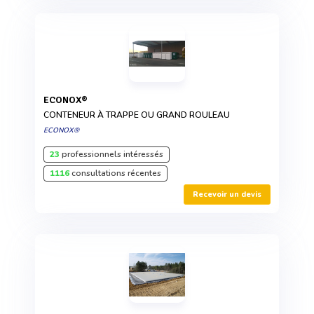
ECONOX®
CONTENEUR À TRAPPE OU GRAND ROULEAU
ECONOX®
23
professionnels intéressés
1116
consultations récentes
Recevoir un devis