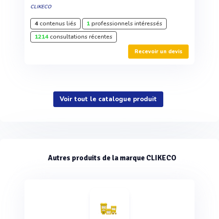
CLIKECO
4
contenus liés
1
professionnels intéressés
1214
consultations récentes
Recevoir un devis
Voir tout le catalogue produit
Autres produits de la marque CLIKECO