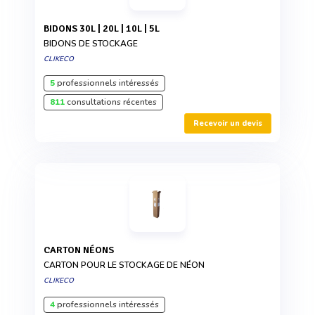
BIDONS 30L | 20L | 10L | 5L
BIDONS DE STOCKAGE
CLIKECO
5
professionnels intéressés
811
consultations récentes
Recevoir un devis
CARTON NÉONS
CARTON POUR LE STOCKAGE DE NÉON
CLIKECO
4
professionnels intéressés