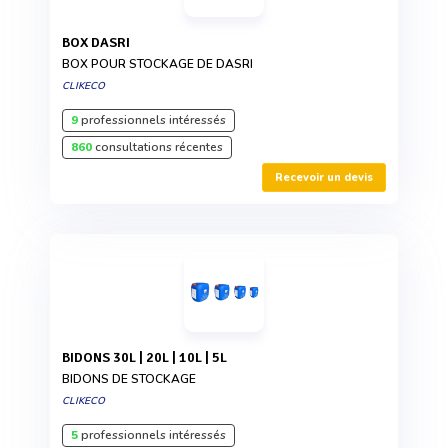
BOX DASRI
BOX POUR STOCKAGE DE DASRI
CLIKECO
9
professionnels intéressés
860
consultations récentes
Recevoir un devis
BIDONS 30L | 20L | 10L | 5L
BIDONS DE STOCKAGE
CLIKECO
5
professionnels intéressés