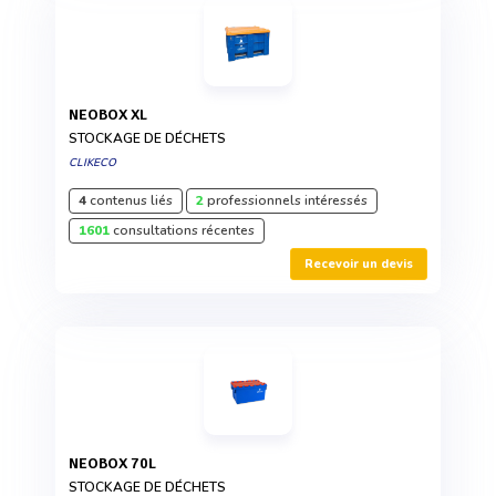
NEOBOX XL
STOCKAGE DE DÉCHETS
CLIKECO
4
contenus liés
2
professionnels intéressés
1601
consultations récentes
Recevoir un devis
NEOBOX 70L
STOCKAGE DE DÉCHETS