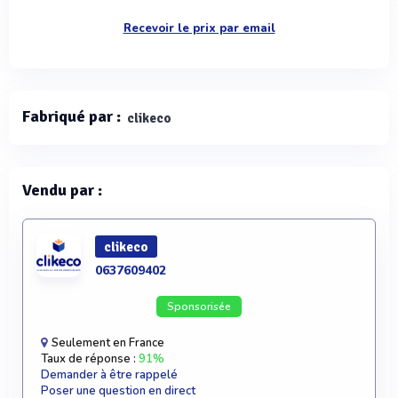
Recevoir le prix par email
Fabriqué par :
clikeco
Vendu par :
clikeco
0637609402
Sponsorisée
Seulement en France
Taux de réponse :
91%
Demander à être rappelé
Poser une question en direct