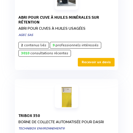
ABRI POUR CUVE À HUILES MINÉRALES SUR
RÉTENTION
ABRI POUR CUVES À HUILES USAGÉES
AGEC SAS
2
contenus liés
9
professionnels intéressés
3010
consultations récentes
Recevoir un devis
TRIBOX 350
BORNE DE COLLECTE AUTOMATISÉE POUR DASRI
TECHNIBOX ENVIRONNEMENT®