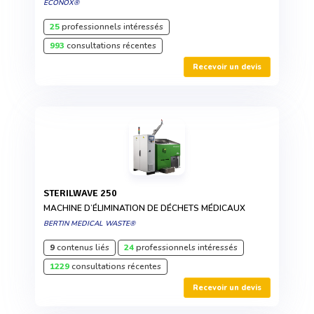
ECONOX®
25
professionnels intéressés
993
consultations récentes
Recevoir un devis
STERILWAVE 250
MACHINE D’ÉLIMINATION DE DÉCHETS MÉDICAUX
BERTIN MEDICAL WASTE®
9
contenus liés
24
professionnels intéressés
1229
consultations récentes
Recevoir un devis