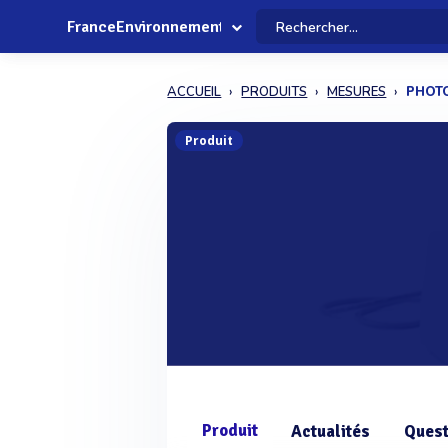
FranceEnvironnement
ACCUEIL
PRODUITS
MESURES
PHOT
Produit
Produit
Actualités
Quest