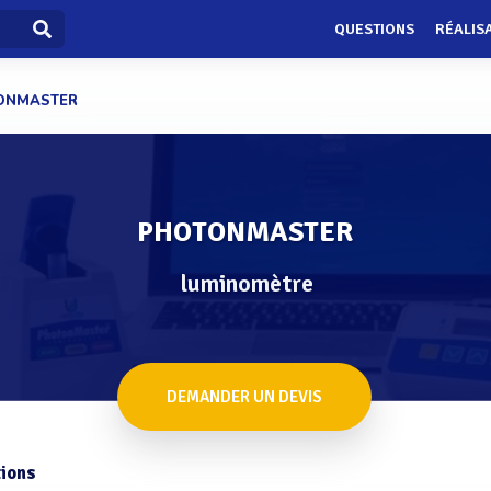
QUESTIONS
RÉALIS
ONMASTER
PHOTONMASTER
luminomètre
DEMANDER UN DEVIS
ions