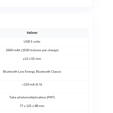
Valeur
USB 5 volts
2600 mAh (1500 lectures par charge)
φ12 x 55 mm
Bluetooth Low Energy, Bluetooth Classic
<120 mA (5 V)
Tube photomultiplicateur (PMT)
77 x 125 x 88 mm