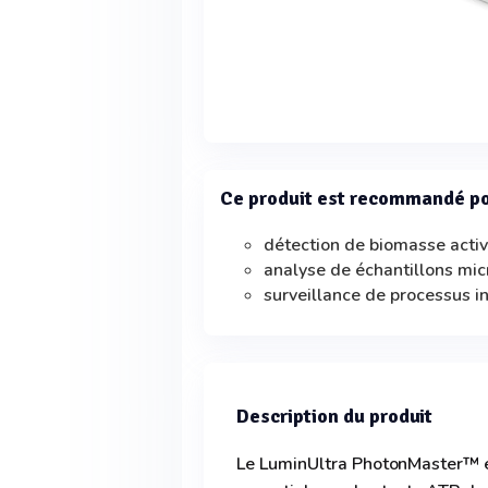
Ce produit est recommandé p
détection de biomasse acti
analyse de échantillons mic
surveillance de processus i
Description du produit
Le LuminUltra PhotonMaster™ es