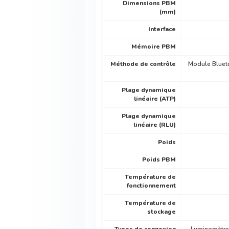
Dimensions PBM
(mm)
Interface
Mémoire PBM
Méthode de contrôle
Module Blueto
Plage dynamique
linéaire (ATP)
Plage dynamique
linéaire (RLU)
Poids
Poids PBM
Température de
fonctionnement
Température de
stockage