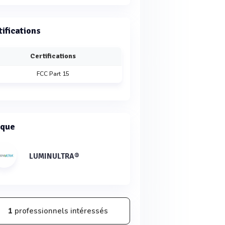
tifications
Certifications
FCC Part 15
que
LUMINULTRA®
1
professionnels intéressés