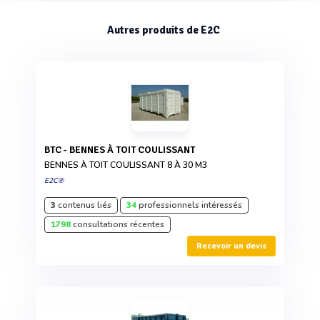
Autres produits de E2C
BTC - BENNES À TOIT COULISSANT
BENNES À TOIT COULISSANT 8 À 30 M3
E2C®
3
contenus liés
34
professionnels intéressés
1798
consultations récentes
Recevoir un devis