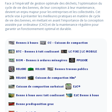
Face à l'impératif de gestion optimale des déchets, l'optimisation du
cycle de vie des bennes, de leur conception à leur maintenance,
devient un enjeu majeur pour les entreprises et les collectivités. Cet
article vise à présenter les meilleures pratiques en matière de cycle
de vie des bennes, en mettant en avant l'importance de la conception
assistée par ordinateur (CAO) et de la maintenance régulière pour
garantir un fonctionnement optimal et durable.
Bennes à boues
CC - Caisson de compaction
BTC - Bennes à toit coulissant
LC FIXE | LC MOBILE
BOM - Bennes à ordures ménagères
PP1530E
RB2000
RB2100
Bennes travaux publics
RB2150
Caisson de compaction 30m³
Caisson de compaction surbaissé
E2C®
Benne à boue avec toit coulissant
E2C Benne à boue
Benne predisposition grue