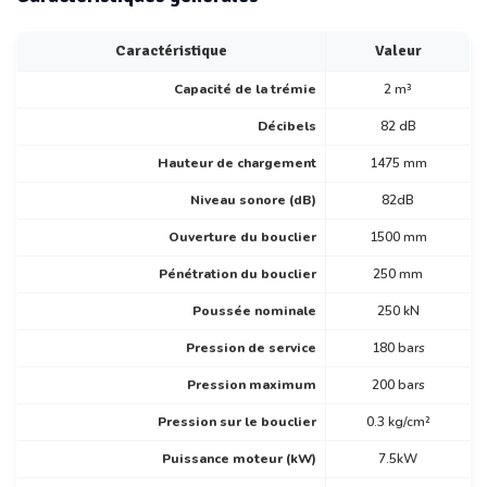
Caractéristique
Valeur
Capacité de la trémie
2 m³
Décibels
82 dB
Hauteur de chargement
1475 mm
Niveau sonore (dB)
82dB
Ouverture du bouclier
1500 mm
Pénétration du bouclier
250 mm
Poussée nominale
250 kN
Pression de service
180 bars
Pression maximum
200 bars
Pression sur le bouclier
0.3 kg/cm²
Puissance moteur (kW)
7.5kW