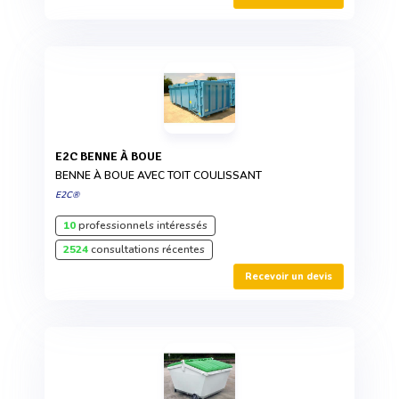
E2C BENNE À BOUE
BENNE À BOUE AVEC TOIT COULISSANT
E2C®
10
professionnels intéressés
2524
consultations récentes
Recevoir un devis