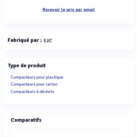
Recevoir le prix par email
Fabriqué par :
E2C
Type de produit
Compacteurs pour plastique
Compacteurs pour carton
Compacteurs à déchets
Comparatifs