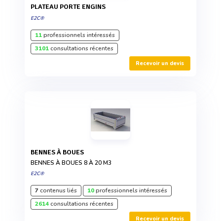
PLATEAU PORTE ENGINS
E2C®
11
professionnels intéressés
3101
consultations récentes
Recevoir un devis
BENNES À BOUES
BENNES À BOUES 8 À 20 M3
E2C®
7
contenus liés
10
professionnels intéressés
2614
consultations récentes
Recevoir un devis