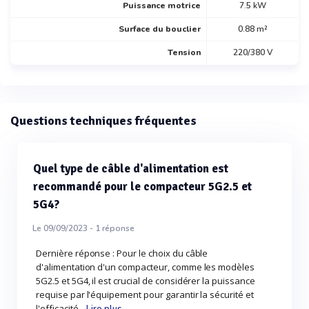
Puissance motrice
7.5 kW
Surface du bouclier
0.88 m²
Tension
220/380 V
Questions techniques fréquentes
Quel type de câble d'alimentation est
recommandé pour le compacteur 5G2.5 et
5G4?
Le 09/09/2023 -
1
réponse
Dernière réponse : Pour le choix du câble
d'alimentation d'un compacteur, comme les modèles
5G2.5 et 5G4, il est crucial de considérer la puissance
requise par l'équipement pour garantir la sécurité et
l'efficacité...