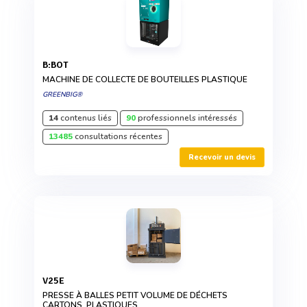
B:BOT
MACHINE DE COLLECTE DE BOUTEILLES PLASTIQUE
GREENBIG®
14
contenus liés
90
professionnels intéressés
13485
consultations récentes
Recevoir un devis
V25E
PRESSE À BALLES PETIT VOLUME DE DÉCHETS
CARTONS, PLASTIQUES...