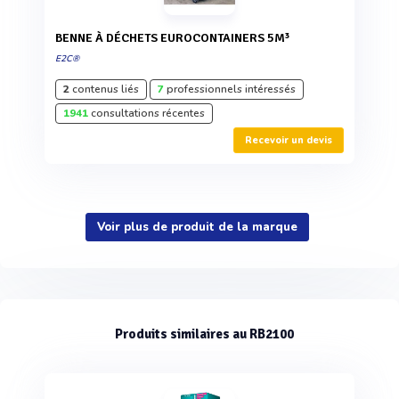
BENNE À DÉCHETS EUROCONTAINERS 5M³
E2C®
2
contenus liés
7
professionnels intéressés
1941
consultations récentes
Recevoir un devis
Voir plus de produit de la marque
Produits similaires au RB2100