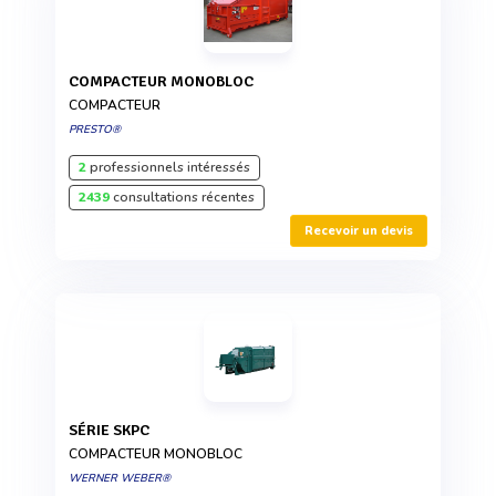
COMPACTEUR MONOBLOC
COMPACTEUR
PRESTO®
2
professionnels intéressés
2439
consultations récentes
Recevoir un devis
SÉRIE SKPC
COMPACTEUR MONOBLOC
WERNER WEBER®