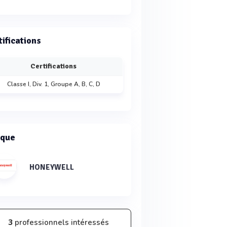
tifications
Certifications
Classe I, Div. 1, Groupe A, B, C, D
que
HONEYWELL
3
professionnels intéressés