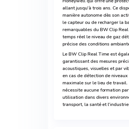
Honeywell qui offre une protec
allant jusqu'à trois ans. Ce dis
manière autonome dès son activ
le capteur ou de recharger la ba
remarquables du BW Clip Real T
temps réel le niveau de gaz déte
précise des conditions ambiant
Le BW Clip Real Time est égal
garantissant des mesures préci
acoustiques, visuelles et par vib
en cas de détection de niveaux 
maximale sur le lieu de travail. 
nécessite aucune formation part
utilisation dans divers environn
transport, la santé et l'industri