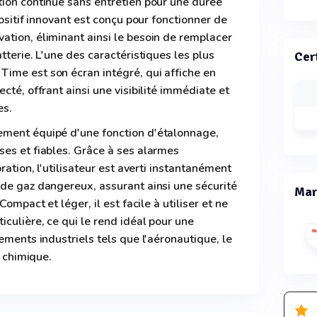
tion continue sans entretien pour une durée
positif innovant est conçu pour fonctionner de
ation, éliminant ainsi le besoin de remplacer
tterie. L'une des caractéristiques les plus
Cer
ime est son écran intégré, qui affiche en
cté, offrant ainsi une visibilité immédiate et
es.
ement équipé d'une fonction d'étalonnage,
ses et fiables. Grâce à ses alarmes
ration, l'utilisateur est averti instantanément
de gaz dangereux, assurant ainsi une sécurité
Mar
Compact et léger, il est facile à utiliser et ne
iculière, ce qui le rend idéal pour une
ements industriels tels que l'aéronautique, le
e chimique.