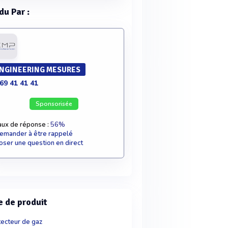
du Par :
NGINEERING MESURES
69 41 41 41
Sponsorisée
aux de réponse :
56%
emander à être rappelé
oser une question en direct
e de produit
ecteur de gaz