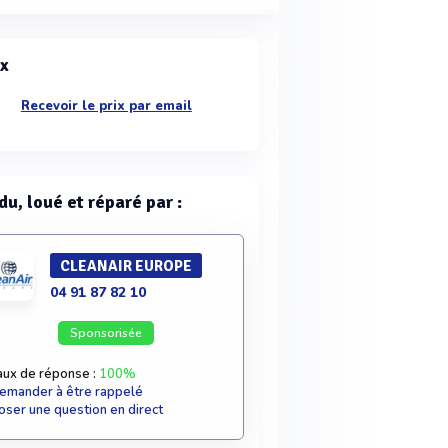
ix
Recevoir le prix par email
du, loué et réparé par :
CLEANAIR EUROPE
04 91 87 82 10
Sponsorisée
aux de réponse :
100%
emander à être rappelé
oser une question en direct