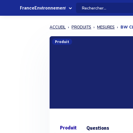
FranceEnvironnement
ACCUEIL
PRODUITS
MESURES
BW CL
Produit
Produit
Questions