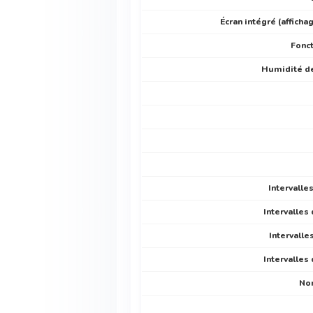
Écran intégré (affich
Fonc
Humidité d
Intervalle
Intervalles
Intervalle
Intervalles
No