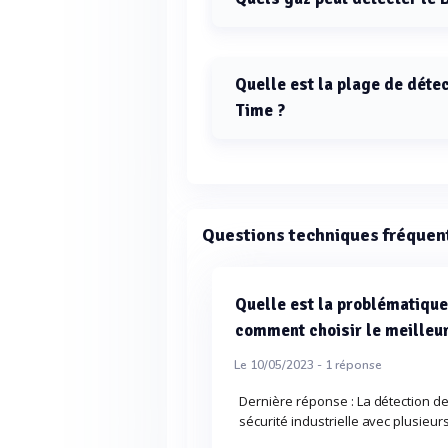
Le BW Clip Real Time peut détecter l
Quelle est la plage de déte
Time ?
La plage de détection pour le CO a
Questions techniques fréquen
Quelle est la problématique
comment choisir le meilleur
Le 10/05/2023 -
1
réponse
Dernière réponse : La détection d
sécurité industrielle avec plusie