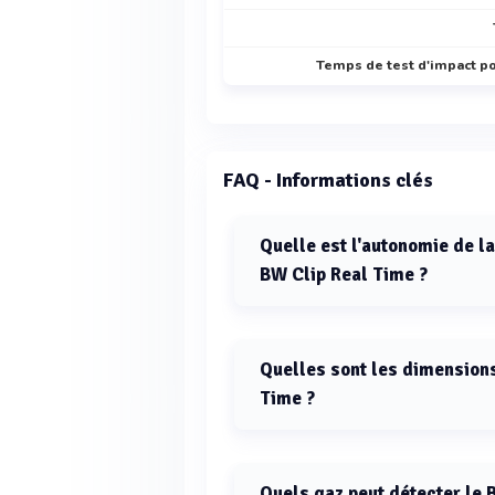
Temps de test d'impact po
FAQ - Informations clés
Quelle est l'autonomie de l
BW Clip Real Time ?
L'autonomie de la batterie pour l
heures.
Quelles sont les dimension
Time ?
Les dimensions du détecteur monoga
Quels gaz peut détecter le 