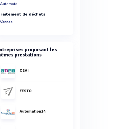
Automate
Traitement de déchets
Vannes
ntreprises proposant les
êmes prestations
C2AI
FESTO
Automation24