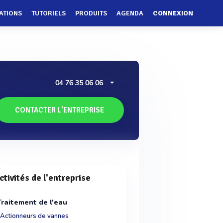
ATIONS
TUTORIELS
PRODUITS
AGENDA
CONNEXION
04 76 35 06 06
CONTACTER L'ENTREPRISE
ctivités de l'entreprise
Traitement de l'eau
Actionneurs de vannes