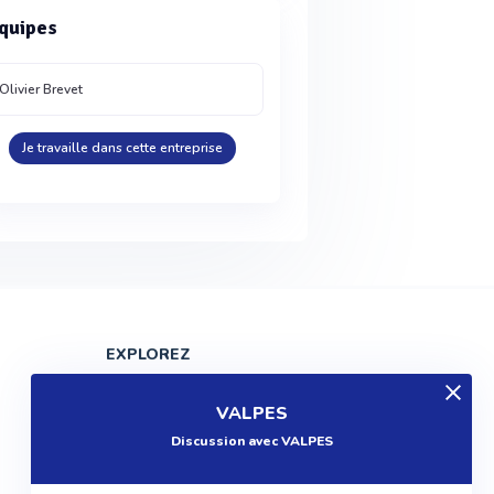
quipes
Olivier Brevet
Je travaille dans cette entreprise
EXPLOREZ
Produits
VALPES
Entreprises
Discussion avec VALPES
Questions
Réalisations