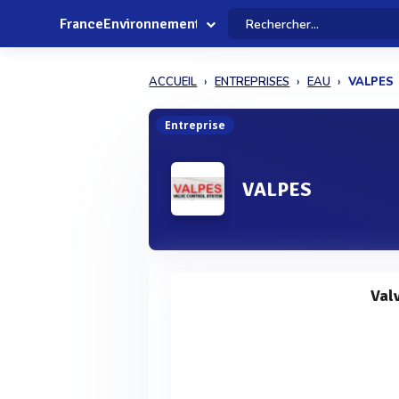
FranceEnvironnement
ACCUEIL
ENTREPRISES
EAU
VALPES
Entreprise
VALPES
Val