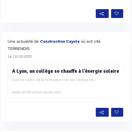
Une actualité de
où est cité
Construction Cayola
TERRENDIS
Le 22/10/2020
A Lyon, un collège se chauffe à l’énergie solaire
Dans le cadre de la rénovation de son réseau de...
www.constructioncayola.com