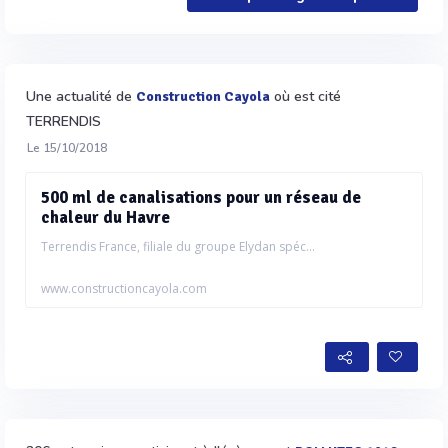
Une actualité de
où est cité
Construction Cayola
TERRENDIS
Le 15/10/2018
500 ml de canalisations pour un réseau de
chaleur du Havre
Terrendis France, filiale du groupe Elydan spéc...
www.constructioncayola.com