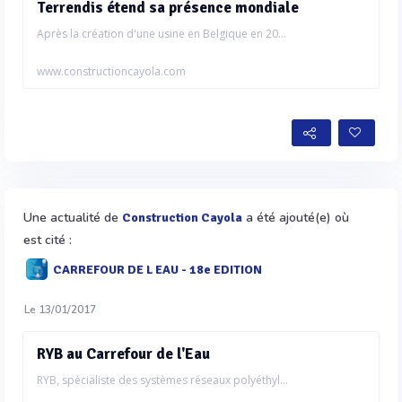
Terrendis étend sa présence mondiale
Après la création d'une usine en Belgique en 20...
www.constructioncayola.com
Une actualité de
a été ajouté(e) où
Construction Cayola
est cité :
CARREFOUR DE L EAU - 18e EDITION
Le 13/01/2017
RYB au Carrefour de l'Eau
RYB, spécialiste des systèmes réseaux polyéthyl...