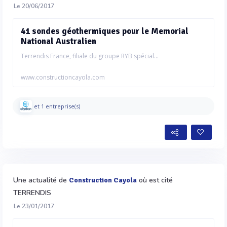
Le 20/06/2017
41 sondes géothermiques pour le Memorial
National Australien
Terrendis France, filiale du groupe RYB spécial...
www.constructioncayola.com
et 1 entreprise(s)
Une actualité de
où est cité
Construction Cayola
TERRENDIS
Le 23/01/2017