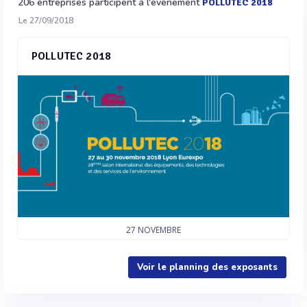
206 entreprises participent à l'évènement
POLLUTEC 2018
Le 27/09/2018
POLLUTEC 2018
27
NOVEMBRE
Voir le planning des exposants