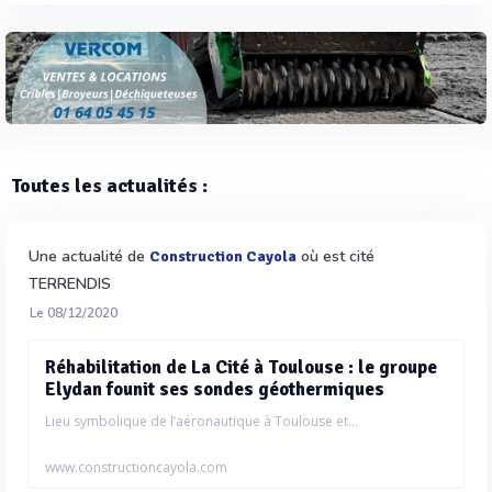
Toutes les actualités :
Une actualité de
où est cité
Construction Cayola
TERRENDIS
Le 08/12/2020
Réhabilitation de La Cité à Toulouse : le groupe
Elydan founit ses sondes géothermiques
Lieu symbolique de l’aéronautique à Toulouse et...
www.constructioncayola.com