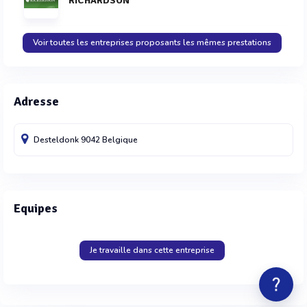
RICHARDSON
Voir toutes les entreprises proposants les mêmes prestations
Adresse
Desteldonk
9042
Belgique
Equipes
Je travaille dans cette entreprise