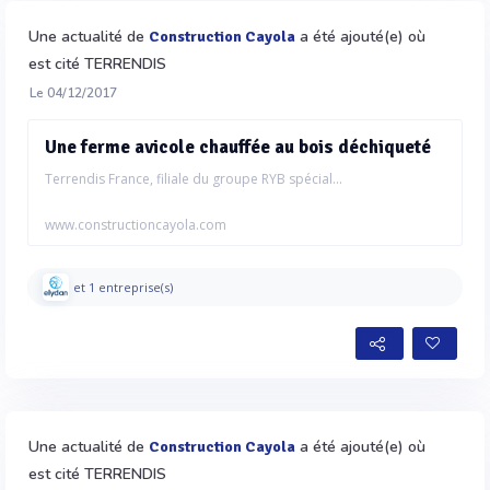
Une actualité de
a été ajouté(e) où
Construction Cayola
est cité TERRENDIS
Le 04/12/2017
Une ferme avicole chauffée au bois déchiqueté
Terrendis France, filiale du groupe RYB spécial...
www.constructioncayola.com
et 1 entreprise(s)
Une actualité de
a été ajouté(e) où
Construction Cayola
est cité TERRENDIS