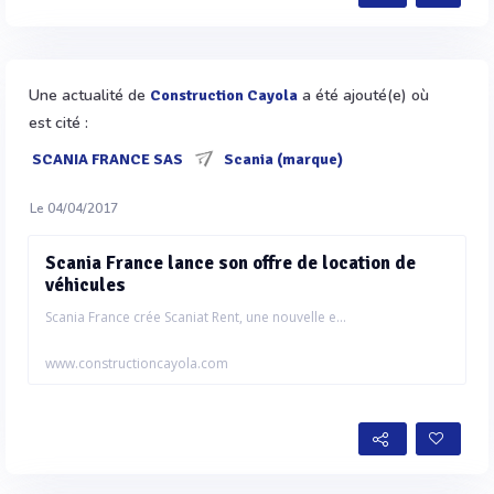
Une actualité de
a été ajouté(e) où
Construction Cayola
est cité :
SCANIA FRANCE SAS
Scania (marque)
Le 04/04/2017
Scania France lance son offre de location de
véhicules
Scania France crée Scaniat Rent, une nouvelle e...
www.constructioncayola.com