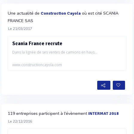
Une actualité de
où est cité SCANIA
Construction Cayola
FRANCE SAS
Le 21/03/2017
Scania France recrute
Dans la lignée de ses ventes de camions en haus...
www.constructioncayola.com
119 entreprises participent à l'évènement
INTERMAT 2018
Le 22/12/2016