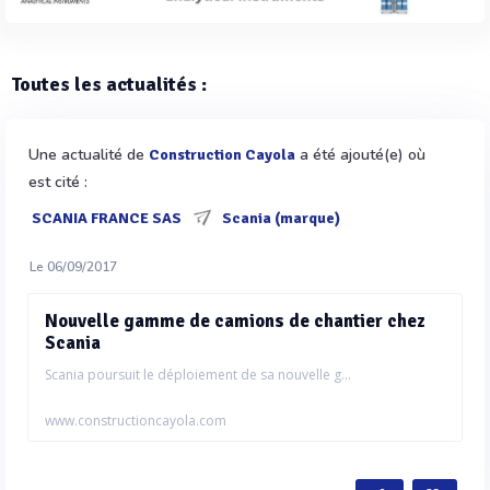
Toutes les actualités :
Une actualité de
a été ajouté(e) où
Construction Cayola
est cité :
SCANIA FRANCE SAS
Scania (marque)
Le 06/09/2017
Nouvelle gamme de camions de chantier chez
Scania
Scania poursuit le déploiement de sa nouvelle g...
www.constructioncayola.com