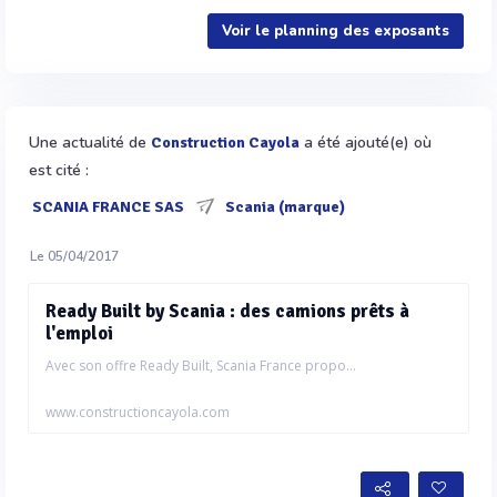
Voir le planning des exposants
Une actualité de
a été ajouté(e) où
Construction Cayola
est cité :
SCANIA FRANCE SAS
Scania (marque)
Le 05/04/2017
Ready Built by Scania : des camions prêts à
l'emploi
Avec son offre Ready Built, Scania France propo...
www.constructioncayola.com