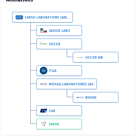
CARSO LABORATOIRE SANTE
SAVOIE LABO
SOCOR
SOCOR AIR
ITGA
BIOFAQ LABORATOIRES SAS
BIOHIX
CAR
SAPHE