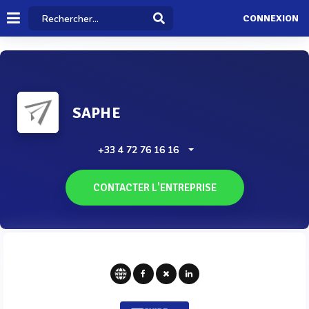
CONNEXION
SAPHE
+33 4 72 76 16 16
CONTACTER L'ENTREPRISE