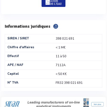
Informations juridiques
SIREN / SIRET
398 021 691
Chiffre d'affaires
< 1 M€
Effectif
11 à 50
APE / NAF
7112A
Capital
< 50 K€
N° TVA
FR32 398 021 691