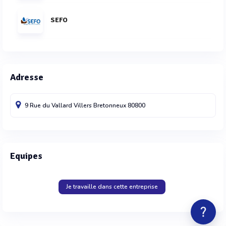
SEFO
Adresse
9 Rue du Vallard
Villers Bretonneux
80800
Equipes
Je travaille dans cette entreprise