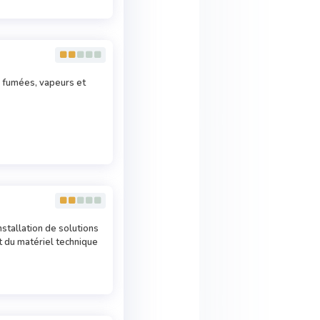
s, fumées, vapeurs et
nstallation de solutions
t du matériel technique