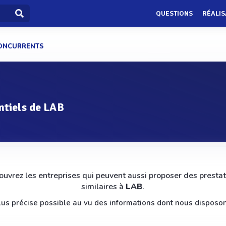
QUESTIONS
RÉALIS
ONCURRENTS
ntiels de LAB
uvrez les entreprises qui peuvent aussi proposer des prestat
similaires à
LAB
.
 plus précise possible au vu des informations dont nous disposon