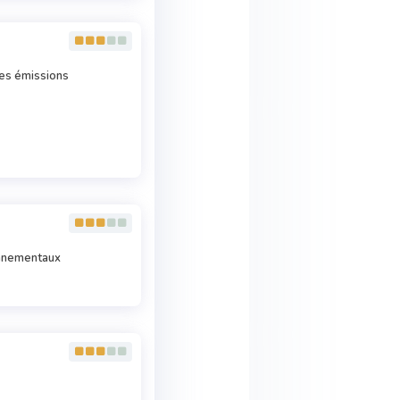
des émissions
ronnementaux