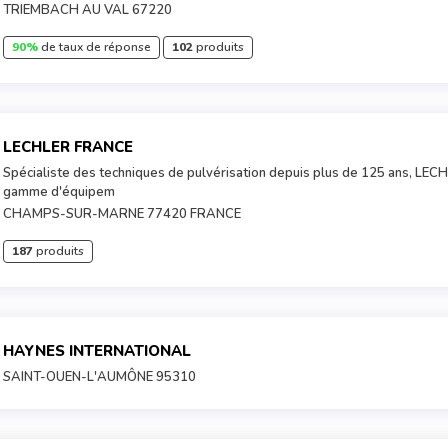
TRIEMBACH AU VAL 67220
90%
de taux de réponse
102
produits
LECHLER FRANCE
Spécialiste des techniques de pulvérisation depuis plus de 125 ans, LEC
gamme d'équipem
CHAMPS-SUR-MARNE 77420 FRANCE
187
produits
HAYNES INTERNATIONAL
SAINT-OUEN-L'AUMÔNE 95310