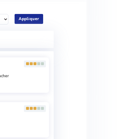
Appliquer
acher