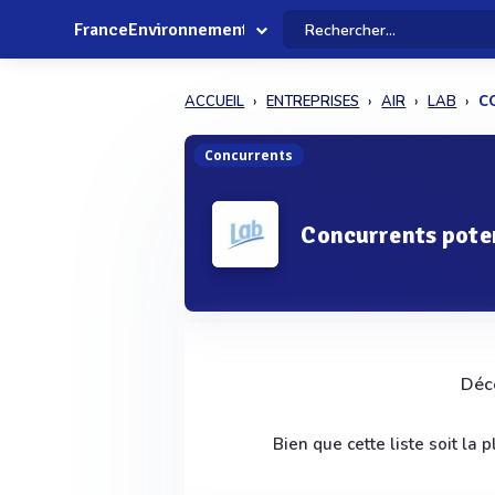
FranceEnvironnement
ACCUEIL
ENTREPRISES
AIR
LAB
C
Concurrents
Concurrents pote
Déco
Bien que cette liste soit la