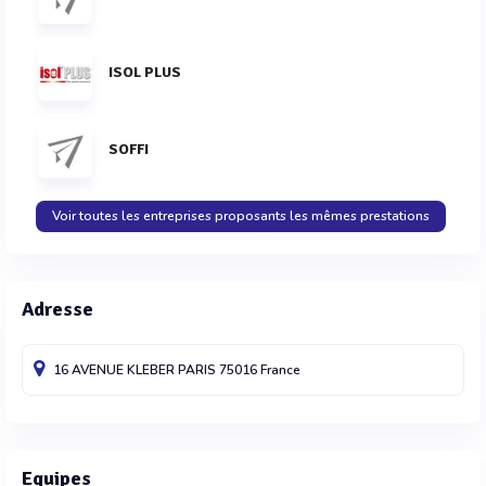
ISOL PLUS
SOFFI
Voir toutes les entreprises proposants les mêmes prestations
Adresse
16 AVENUE KLEBER
PARIS
75016
France
Equipes