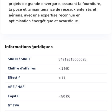
projets de grande envergure, assurant la fourniture,
la pose et la maintenance de réseaux enterrés et
aériens, avec une expertise reconnue en
optimisation énergétique et acoustique.
Informations juridiques
SIREN / SIRET
84912618000025
Chiffre d'affaires
< 1 M€
Effectif
< 11
APE / NAF
Capital
< 50 K€
N° TVA