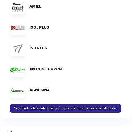
AMIEL
ISOL PLUS
ISO PLUS
ANTOINE GARCIA
AGNESINA
Voir toutes les entreprises proposants les mêmes prestations