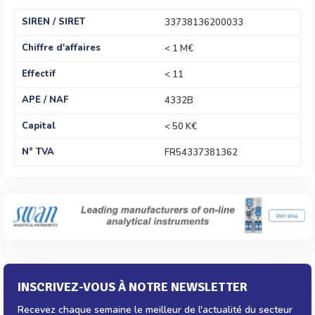
SIREN / SIRET
33738136200033
Chiffre d'affaires
< 1 M€
Effectif
< 11
APE / NAF
4332B
Capital
< 50 K€
N° TVA
FR54337381362
INSCRIVEZ-VOUS À NOTRE NEWSLETTER
Recevez chaque semaine le meilleur de l'actualité du secteur