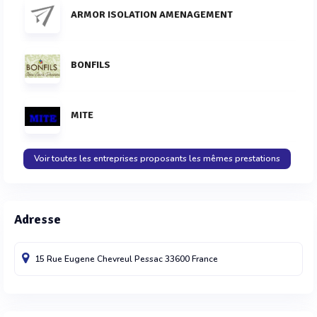
ARMOR ISOLATION AMENAGEMENT
BONFILS
MITE
Voir toutes les entreprises proposants les mêmes prestations
Adresse
15 Rue Eugene Chevreul
Pessac
33600
France