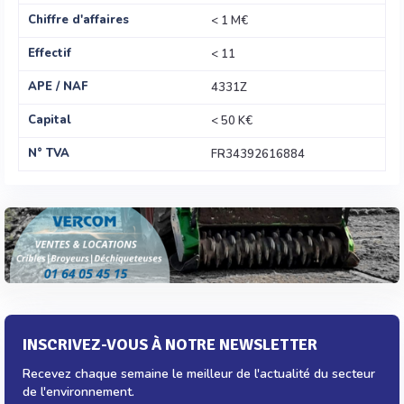
Chiffre d'affaires
< 1 M€
Effectif
< 11
APE / NAF
4331Z
Capital
< 50 K€
N° TVA
FR34392616884
INSCRIVEZ-VOUS À NOTRE NEWSLETTER
Recevez chaque semaine le meilleur de l'actualité du secteur
de l'environnement.