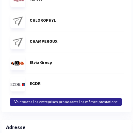
CHLOROPHYL
CHAMPEROUX
Elvia Group
ECDR
Voir toutes les entreprises proposants les mêmes prestations
Adresse