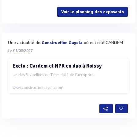
Voir le planning des exposants
Une actualité de
où est cité CARDEM
Construction Cayola
Le 01/06/2017
Exclu : Cardem et NPK en duo à Roissy
Un des 5 satellites du Terminal 1 de l’aéroport...
www.constructioncayola.com