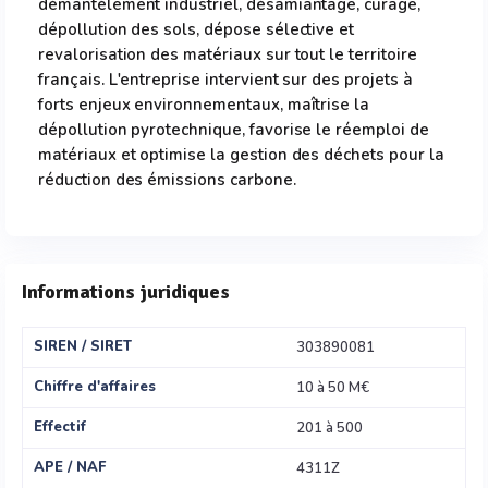
démantèlement industriel, désamiantage, curage,
dépollution des sols, dépose sélective et
revalorisation des matériaux sur tout le territoire
français. L'entreprise intervient sur des projets à
forts enjeux environnementaux, maîtrise la
dépollution pyrotechnique, favorise le réemploi de
matériaux et optimise la gestion des déchets pour la
réduction des émissions carbone.
Informations juridiques
SIREN / SIRET
303890081
Chiffre d'affaires
10 à 50 M€
Effectif
201 à 500
APE / NAF
4311Z