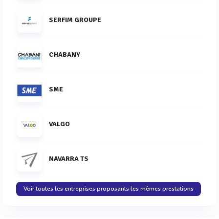
SERFIM GROUPE
CHABANY
SME
VALGO
NAVARRA TS
Voir toutes les entreprises proposants les mêmes prestations