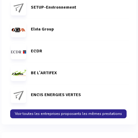
SETUP-Environnement
Elvia Group
ECDR
BE L'ARTIFEX
ENCIS ENERGIES VERTES
Voir toutes les entreprises proposants les mêmes prestations