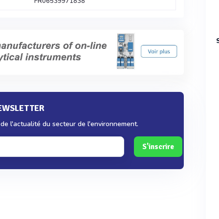
FR06539971838
NEWSLETTER
e l'actualité du secteur de l'environnement.
S'inscrire