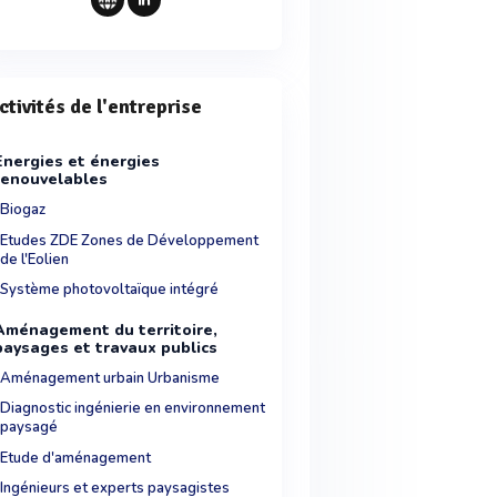
ctivités de l'entreprise
Energies et énergies
renouvelables
Biogaz
Etudes ZDE Zones de Développement
de l'Eolien
Système photovoltaïque intégré
Aménagement du territoire,
paysages et travaux publics
Aménagement urbain Urbanisme
Diagnostic ingénierie en environnement
paysagé
Etude d'aménagement
Ingénieurs et experts paysagistes