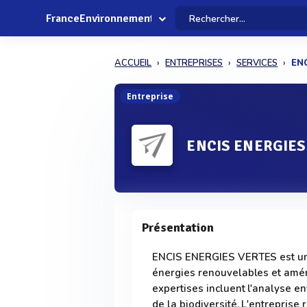
FranceEnvironnement
ACCUEIL
ENTREPRISES
SERVICES
EN
Entreprise
ENCIS ENERGIES
Présentation
ENCIS ENERGIES VERTES est un 
énergies renouvelables et amé
expertises incluent l'analyse en
de la biodiversité. L'entreprise 