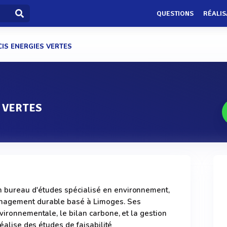
QUESTIONS
RÉALIS
CIS ENERGIES VERTES
 VERTES
bureau d'études spécialisé en environnement,
nagement durable basé à Limoges. Ses
vironnementale, le bilan carbone, et la gestion
réalise des études de faisabilité