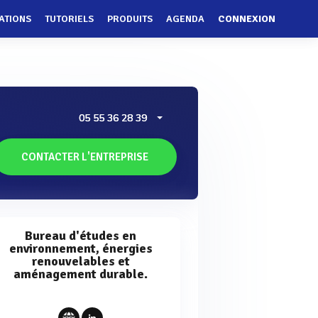
ATIONS
TUTORIELS
PRODUITS
AGENDA
CONNEXION
05 55 36 28 39
CONTACTER L'ENTREPRISE
Bureau d'études en
environnement, énergies
renouvelables et
aménagement durable.