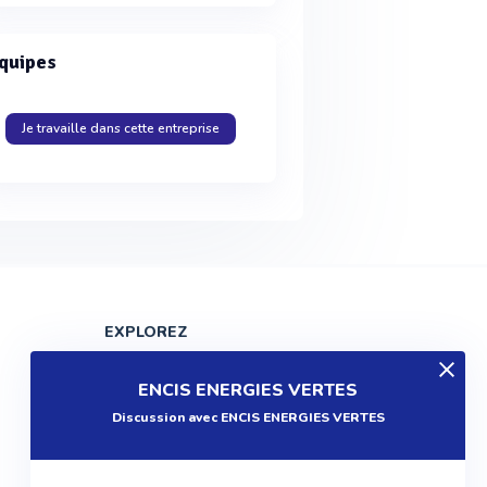
quipes
Je travaille dans cette entreprise
EXPLOREZ
Produits
ENCIS ENERGIES VERTES
Entreprises
Discussion avec ENCIS ENERGIES VERTES
Questions
Réalisations