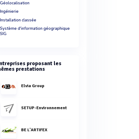
Géolocalisation
Ingénierie
Installation classée
Système d'information géographique
SIG
ntreprises proposant les
êmes prestations
Elvia Group
SETUP-Environnement
BE L'ARTIFEX