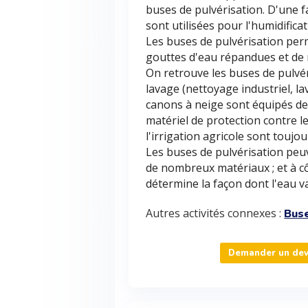
buses de pulvérisation. D'une f
sont utilisées pour l'humidifica
Les buses de pulvérisation perm
gouttes d'eau répandues et de m
On retrouve les buses de pulvé
lavage (nettoyage industriel, l
canons à neige sont équipés de
matériel de protection contre le
l'irrigation agricole sont touj
Les buses de pulvérisation peuv
de nombreux matériaux ; et à côn
détermine la façon dont l'eau va
Autres activités connexes :
Buse
Demander un devi