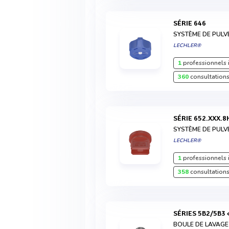
SÉRIE 646
SYSTÈME DE PULV
LECHLER®
1
professionnels 
360
consultations
SÉRIE 652.XXX.8
SYSTÈME DE PULV
LECHLER®
1
professionnels 
358
consultations
SÉRIES 5B2/5B3
BOULE DE LAVAGE