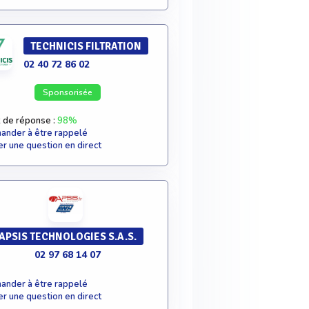
TECHNICIS FILTRATION
02 40 72 86 02
Sponsorisée
 de réponse :
98%
nder à être rappelé
r une question en direct
APSIS TECHNOLOGIES S.A.S.
02 97 68 14 07
nder à être rappelé
r une question en direct