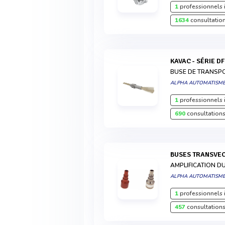
1
professionnels 
1634
consultation
KAVAC - SÉRIE DF
BUSE DE TRANSP
ALPHA AUTOMATISM
1
professionnels 
690
consultations
BUSES TRANSVE
AMPLIFICATION D
ALPHA AUTOMATISM
1
professionnels 
457
consultations