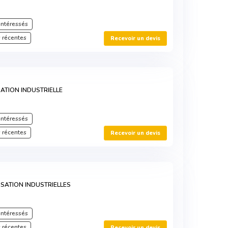
intéressés
 récentes
Recevoir un devis
SATION INDUSTRIELLE
intéressés
 récentes
Recevoir un devis
ISATION INDUSTRIELLES
intéressés
 récentes
Recevoir un devis