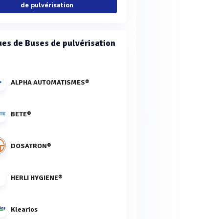
de pulvérisation
es de Buses de pulvérisation
ALPHA AUTOMATISMES®
BETE®
DOSATRON®
HERLI HYGIENE®
Klearios