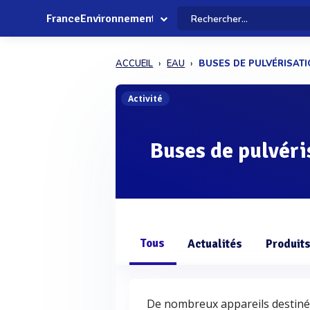
FranceEnvironnement
ACCUEIL
EAU
BUSES DE PULVÉRISAT
Activité
Buses de pulvéri
Tous
Actualités
Produit
De nombreux appareils destinés