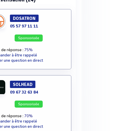
DOSATRON
05 57 97 11 11
Sponsorisée
 de réponse :
75%
nder à être rappelé
r une question en direct
SOLHEAD
09 67 32 63 84
Sponsorisée
 de réponse :
70%
nder à être rappelé
r une question en direct