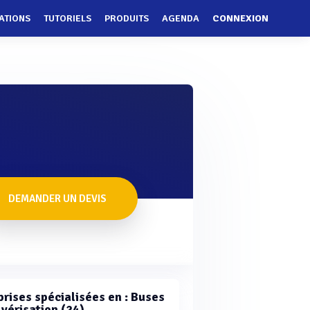
ATIONS
TUTORIELS
PRODUITS
AGENDA
CONNEXION
DEMANDER UN DEVIS
prises spécialisées en : Buses
lvérisation (24)