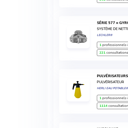
SÉRIE 577 « GYR
SYSTÈME DE NET
LECHLER®
1
professionnels 
221
consultations
PULVÉRISATEUR
PULVÉRISATEUR
HERLI EAU POTABLE
1
professionnels 
1114
consultation