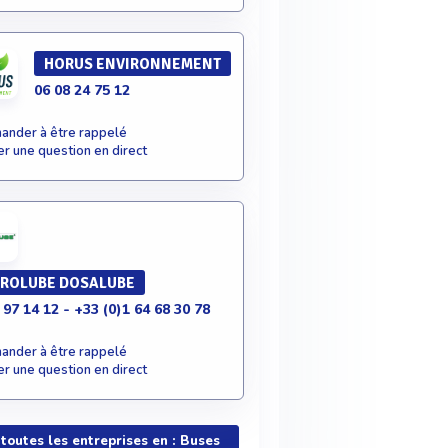
HORUS ENVIRONNEMENT
06 08 24 75 12
nder à être rappelé
r une question en direct
ROLUBE DOSALUBE
 97 14 12 - +33 (0)1 64 68 30 78
nder à être rappelé
r une question en direct
 toutes les entreprises en : Buses