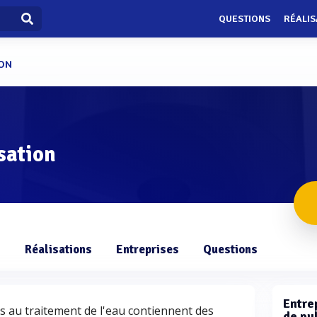
QUESTIONS
RÉALIS
ION
sation
s
Réalisations
Entreprises
Questions
Entre
 au traitement de l'eau contiennent des
de pu