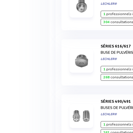
LECHLER®
1
professionnels 
304
consultations
SÉRIES 616/617
BUSE DE PULVÉRI
LECHLER®
1
professionnels 
268
consultations
SÉRIES 490/491
BUSES DE PULVÉR
LECHLER®
1
professionnels 
261
consultations