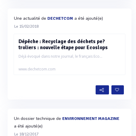
Une actualité de
a été ajouté(e)
DECHETCOM
Le 15/02/2018
Dépêche : Recyclage des déchets pe?
troliers : nouvelle étape pour Ecoslops
Déjà évoqué dans notre journal, le français Eco...
www.dechetcom.com
Un dossier technique de
ENVIRONNEMENT MAGAZINE
a été ajouté(e)
Le 18/12/2017