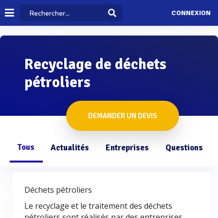
CONNEXION
Recyclage de déchets
pétroliers
DEMANDER UN DEVIS
Tous
Actualités
Entreprises
Questions
Déchets pétroliers
Le recyclage et le traitement des déchets
pétroliers sont réalisés par des entreprises