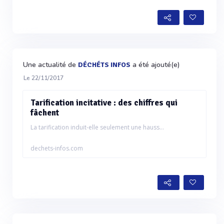
Une actualité de
a été ajouté(e)
DÉCHÉTS INFOS
Le 22/11/2017
Tarification incitative : des chiffres qui
fâchent
La tarification induit-elle seulement une hauss...
dechets-infos.com