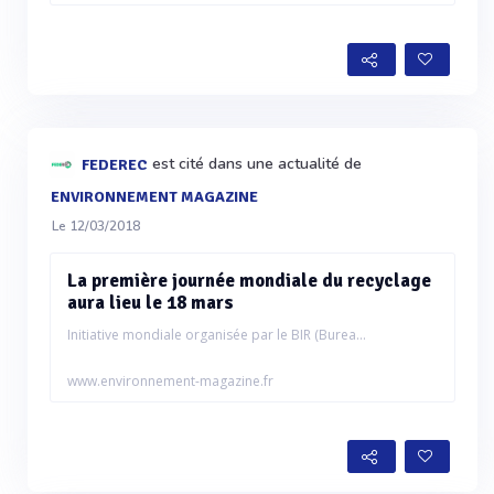
est cité dans une actualité de
FEDEREC
ENVIRONNEMENT MAGAZINE
Le 12/03/2018
La première journée mondiale du recyclage
aura lieu le 18 mars
Initiative mondiale organisée par le BIR (Burea...
www.environnement-magazine.fr