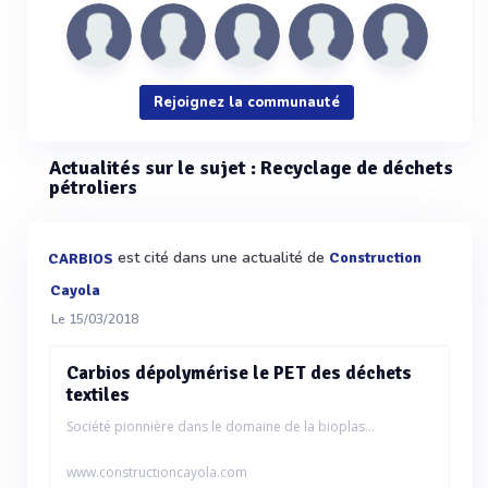
Rejoignez la communauté
Actualités sur le sujet : Recyclage de déchets
pétroliers
est cité dans une actualité de
Construction
CARBIOS
Cayola
Le 15/03/2018
Carbios dépolymérise le PET des déchets
textiles
Société pionnière dans le domaine de la bioplas...
www.constructioncayola.com