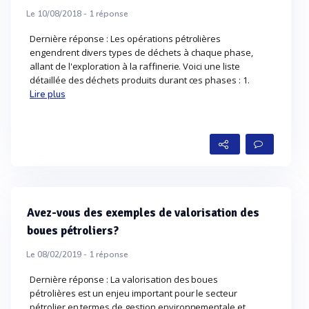
Le 10/08/2018 -
1
réponse
Dernière réponse : Les opérations pétrolières
engendrent divers types de déchets à chaque phase,
allant de l'exploration à la raffinerie. Voici une liste
détaillée des déchets produits durant ces phases : 1.
Lire plus
Avez-vous des exemples de valorisation des
boues pétroliers?
Le 08/02/2019 -
1
réponse
Dernière réponse : La valorisation des boues
pétrolières est un enjeu important pour le secteur
pétrolier en termes de gestion environnementale et