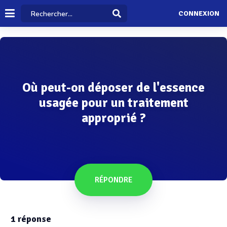
CONNEXION
Où peut-on déposer de l'essence
usagée pour un traitement
approprié ?
RÉPONDRE
1
réponse