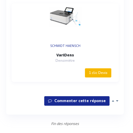
SCHMIDT HAENSCH
VariDens
Densimètre
1 clic Devis
Commenter cette réponse
Fin des réponses