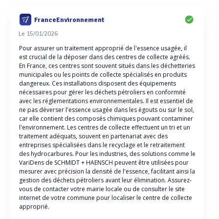
FranceEnvironnement
Le 15/01/2026
Pour assurer un traitement approprié de l'essence usagée, il
est crucial de la déposer dans des centres de collecte agréés.
En France, ces centres sont souvent situés dans les déchetteries
municipales ou les points de collecte spécialisés en produits
dangereux. Ces installations disposent des équipements
nécessaires pour gérer les déchets pétroliers en conformité
avec les réglementations environnementales. Il est essentiel de
ne pas déverser l'essence usagée dans les égouts ou sur le sol,
car elle contient des composés chimiques pouvant contaminer
l'environnement. Les centres de collecte effectuent un tri et un
traitement adéquats, souvent en partenariat avec des
entreprises spécialisées dans le recyclage et le retraitement
des hydrocarbures. Pour les industries, des solutions comme le
VariDens de SCHMIDT + HAENSCH peuvent être utilisées pour
mesurer avec précision la densité de l'essence, facilitant ainsi la
gestion des déchets pétroliers avant leur élimination. Assurez-
vous de contacter votre mairie locale ou de consulter le site
internet de votre commune pour localiser le centre de collecte
approprié.