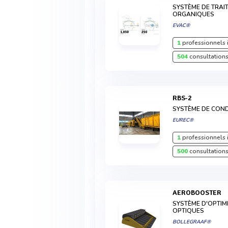
SYSTÈME DE TRAI
ORGANIQUES
EVAC®
1
professionnels 
504
consultations
RBS-2
SYSTÈME DE CON
EUREC®
1
professionnels 
500
consultations
AEROBOOSTER
SYSTÈME D'OPTIM
OPTIQUES
BOLLEGRAAF®