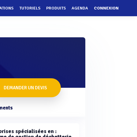
ATIONS
TUTORIELS
PRODUITS
AGENDA
CONNEXION
DEMANDER UN DEVIS
ments
rises spécialisées en :
me de gestion de déchetterie