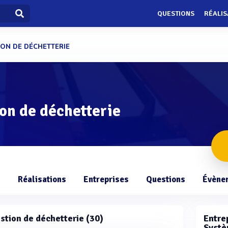
QUESTIONS
RÉALIS
ION DE DÉCHETTERIE
on de déchetterie
s
Réalisations
Entreprises
Questions
Évène
estion de déchetterie (30)
Entrep
Systè