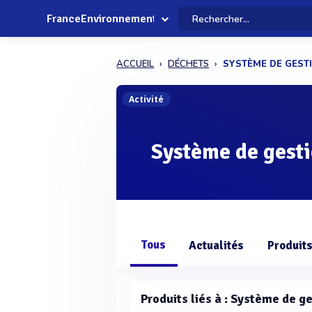
FranceEnvironnement
ACCUEIL
DÉCHETS
SYSTÈME DE GEST
Activité
Système de gesti
Tous
Actualités
Produit
Produits liés à : Système de g