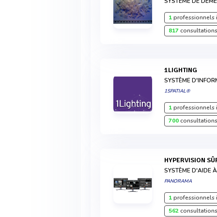
SYSTÈME DE DÉMÉ
1
professionnels 
817
consultations
1LIGHTING
SYSTÈME D'INFO
1SPATIAL®
1
professionnels 
700
consultations
HYPERVISION S
SYSTÈME D'AIDE À
PANORAMA
1
professionnels 
562
consultations