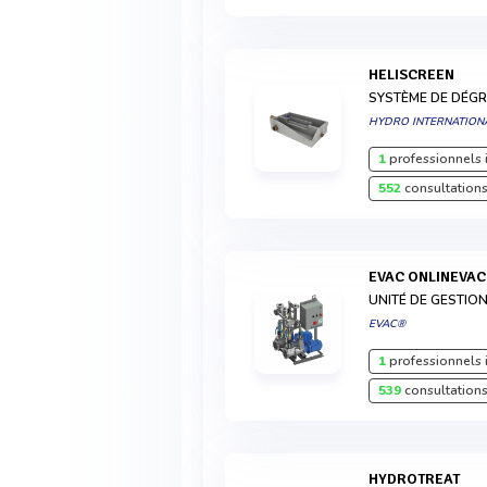
HELISCREEN
SYSTÈME DE DÉGR
HYDRO INTERNATION
1
professionnels 
552
consultations
EVAC ONLINEVAC
UNITÉ DE GESTIO
EVAC®
1
professionnels 
539
consultations
HYDROTREAT