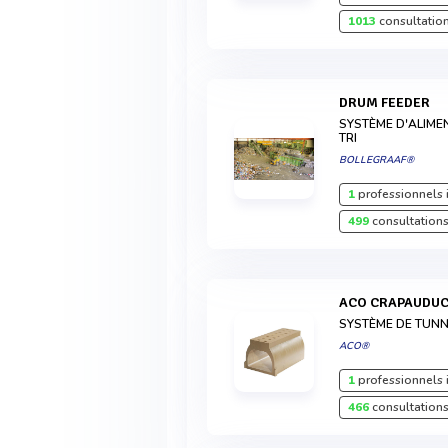
1013
consultation
DRUM FEEDER
SYSTÈME D'ALIME
TRI
BOLLEGRAAF®
1
professionnels 
499
consultations
ACO CRAPAUDU
SYSTÈME DE TUN
ACO®
1
professionnels 
466
consultations