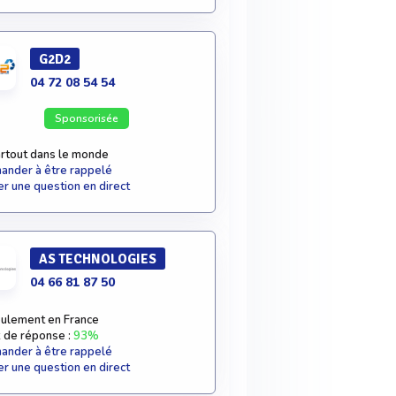
G2D2
04 72 08 54 54
Sponsorisée
rtout dans le monde
nder à être rappelé
r une question en direct
AS TECHNOLOGIES
04 66 81 87 50
ulement en France
 de réponse :
93%
nder à être rappelé
r une question en direct