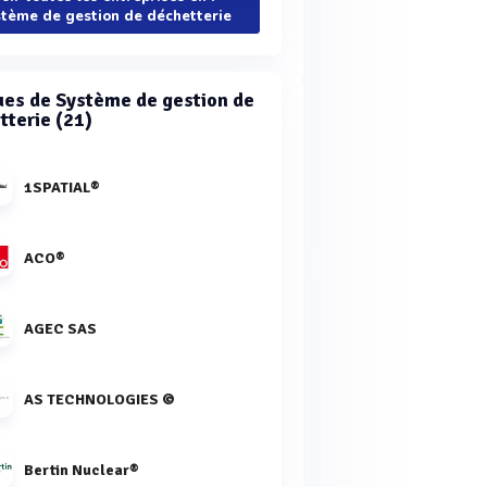
tème de gestion de déchetterie
es de Système de gestion de
tterie (21)
1SPATIAL®
ACO®
AGEC SAS
AS TECHNOLOGIES ©
Bertin Nuclear®