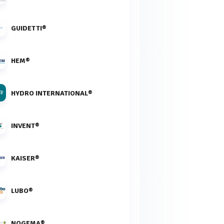
GUIDETTI®
HEM®
HYDRO INTERNATIONAL®
INVENT®
KAISER®
LUBO®
NOGEMA®