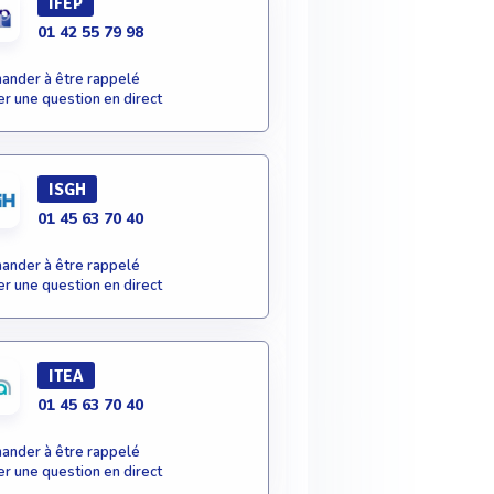
IFEP
01 42 55 79 98
nder à être rappelé
r une question en direct
ISGH
01 45 63 70 40
nder à être rappelé
r une question en direct
ITEA
01 45 63 70 40
nder à être rappelé
r une question en direct