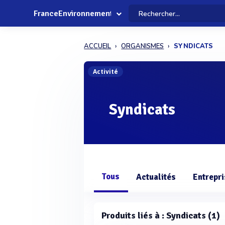
FranceEnvironnement
ACCUEIL
ORGANISMES
SYNDICATS
Activité
Syndicats
Tous
Actualités
Entrepr
Produits liés à : Syndicats (1)