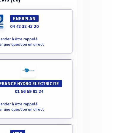
ENERPLAN
04 42 32 43 20
nder à être rappelé
r une question en direct
FRANCE HYDRO ELECTRICITE
01 56 59 91 24
nder à être rappelé
r une question en direct