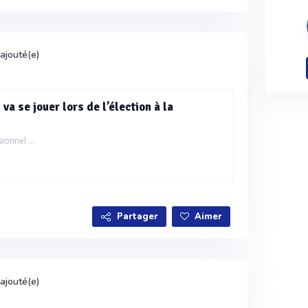
ajouté(e)
va se jouer lors de l’élection à la
ionnel ...
Partager
Aimer
ajouté(e)