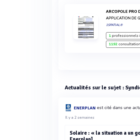
ARCOPOLE PRO 
APPLICATION DE G
1SPATIAL®
1
professionnels 
1192
consultation
Actualités sur le sujet : Synd
est cité dans une act
ENERPLAN
Il y a 2 semaines
Solaire : « la situation a un 
Enerplan]