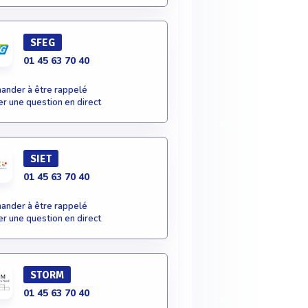
SFEG
01 45 63 70 40
nder à être rappelé
r une question en direct
SIET
01 45 63 70 40
nder à être rappelé
r une question en direct
STORM
01 45 63 70 40