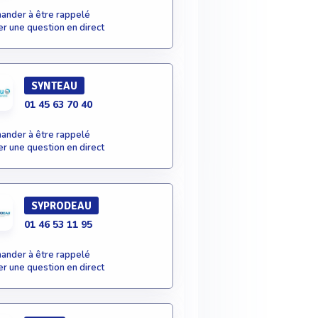
nder à être rappelé
r une question en direct
SYNTEAU
01 45 63 70 40
nder à être rappelé
r une question en direct
SYPRODEAU
01 46 53 11 95
nder à être rappelé
r une question en direct