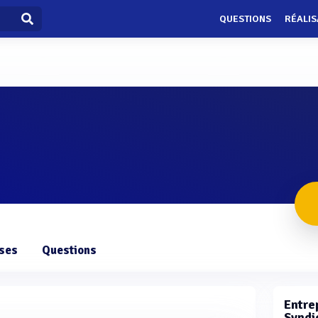
QUESTIONS
RÉALIS
ises
Questions
Entrep
Syndi