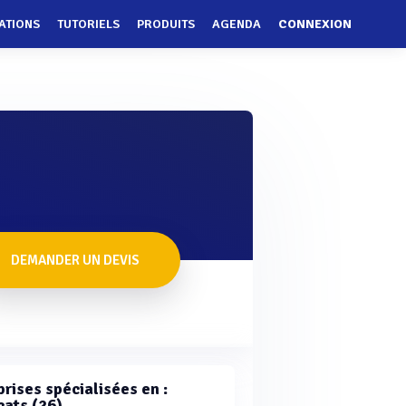
ATIONS
TUTORIELS
PRODUITS
AGENDA
CONNEXION
DEMANDER UN DEVIS
rises spécialisées en :
cats (26)