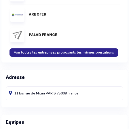
ARBOFER
PALAD FRANCE
Voir toutes les entreprises proposants les mêmes prestations
Adresse
11 bis rue de Milan
PARIS
75009
France
Equipes