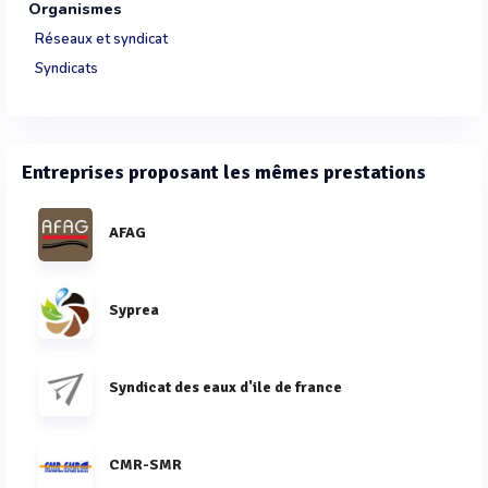
Organismes
Réseaux et syndicat
Syndicats
Entreprises proposant les mêmes prestations
AFAG
Syprea
Syndicat des eaux d'ile de france
CMR-SMR