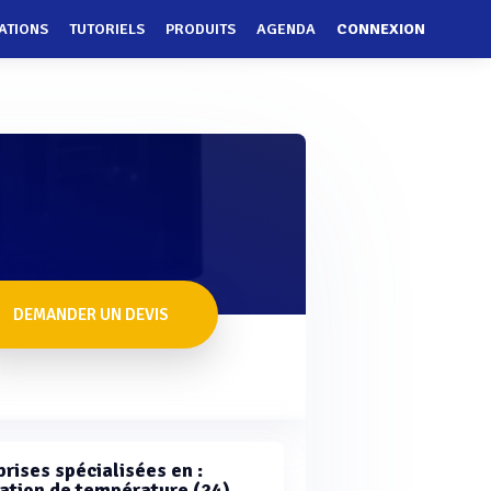
ATIONS
TUTORIELS
PRODUITS
AGENDA
CONNEXION
DEMANDER UN DEVIS
rises spécialisées en :
ation de température (24)