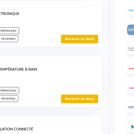
CTRONIQUE
intéressés
 récentes
Recevoir un devis
TEMPÉRATURE À BAIN
intéressés
 récentes
Recevoir un devis
ULATION CONNECTÉ