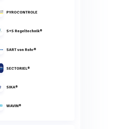
PYROCONTROLE
S+S Regeltechnik®
SART von Rohr®
SECTORIEL®
SIKA®
WAVIN®