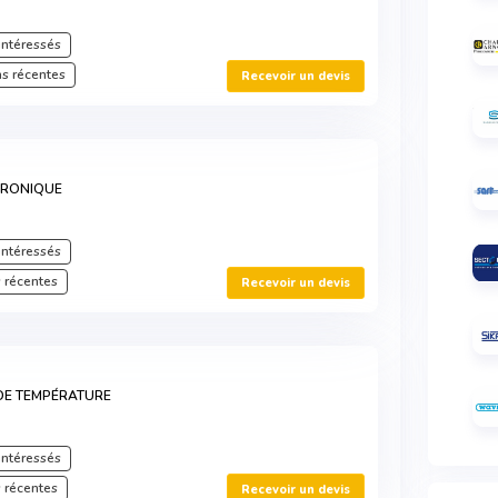
intéressés
s récentes
Recevoir un devis
TRONIQUE
intéressés
 récentes
Recevoir un devis
DE TEMPÉRATURE
intéressés
 récentes
Recevoir un devis