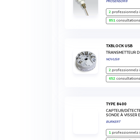
PROSENSOR®
2
professionnels 
851
consultations
TXBLOCK USB
TRANSMETTEUR D
NOVUS®
2
professionnels 
652
consultations
TYPE 8400
CAPTEUR/DÉTECT
SONDE À VISSER 
BURKERT
1
professionnels 