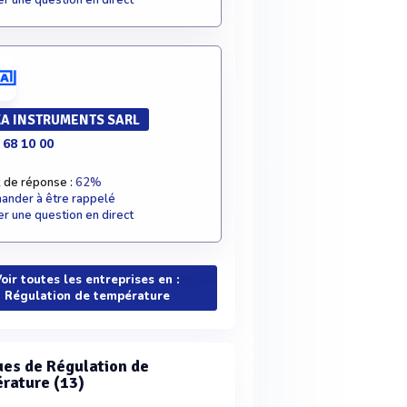
r une question en direct
A INSTRUMENTS SARL
 68 10 00
 de réponse :
62%
nder à être rappelé
r une question en direct
oir toutes les entreprises en :
Régulation de température
es de Régulation de
rature (13)