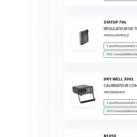
STATOP 704
RÉGULATEUR DE T
PYROCONTROLE
1
professionnels 
643
consultations
DRY WELL 3001
CALIBRATEUR COM
PROSENSOR®
1
professionnels 
629
consultations
N1050