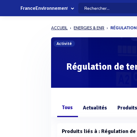
FranceEnvironnement
ACCUEIL
ENERGIES & ENR
RÉGULATION
Activité
Régulation de t
Tous
Actualités
Produit
Produits liés à : Régulation d