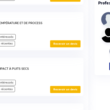
Profe
EMPÉRATURE ET DE PROCESS
intéressés
 récentes
Recevoir un devis
PACT À PUITS SECS
intéressés
 récentes
Recevoir un devis