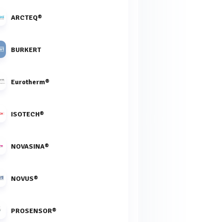
ARCTEQ®
BURKERT
Eurotherm®
ISOTECH®
NOVASINA®
NOVUS®
PROSENSOR®