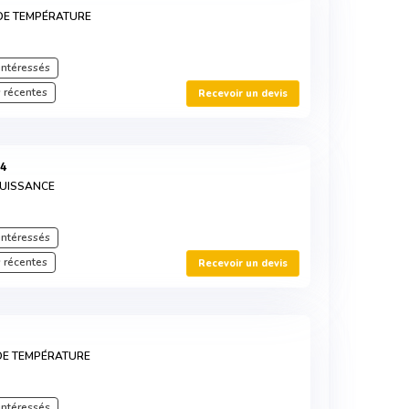
DE TEMPÉRATURE
intéressés
 récentes
Recevoir un devis
14
PUISSANCE
intéressés
 récentes
Recevoir un devis
DE TEMPÉRATURE
intéressés