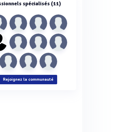
ssionnels spécialisés (11)
Rejoignez la communauté