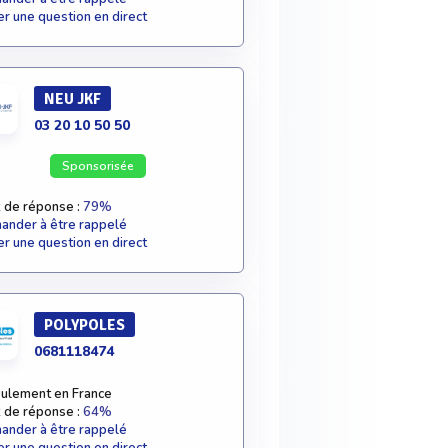
r une question en direct
NEU JKF
03 20 10 50 50
Sponsorisée
 de réponse :
79%
nder à être rappelé
r une question en direct
POLYPOLES
0681118474
ulement en France
 de réponse :
64%
nder à être rappelé