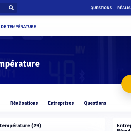
QUESTIONS
RÉALIS
 DE TEMPÉRATURE
empérature
s
Réalisations
Entreprises
Questions
e température (29)
Entrep
Régul