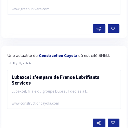
www.greenunivers.com
Une actualité de
où est cité SHELL
Construction Cayola
Le 16/01/2024
Lubexcel s'empare de France Lubrifiants
Services
Lubexcel, filiale du groupe Dubreuil dédiée à l...
www.constructioncayola.com