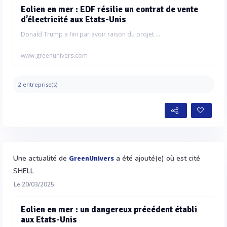
Eolien en mer : EDF résilie un contrat de vente
d’électricité aux Etats-Unis
Donald Trump a fini par avoir raison du projet ...
www.greenunivers.com
2 entreprise(s)
Une actualité de
a été ajouté(e) où est cité
GreenUnivers
SHELL
Le 20/03/2025
Eolien en mer : un dangereux précédent établi
aux Etats-Unis