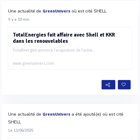
Une actualité de
où est cité SHELL
GreenUnivers
Il y a 10 min
TotalEnergies fait affaire avec Shell et KKR
dans les renouvelables
TotalEnergies annonce l’acquisition de l’activi...
www.greenunivers.com
Une actualité de
a été ajouté(e) où est cité
GreenUnivers
SHELL
Le 11/06/2025