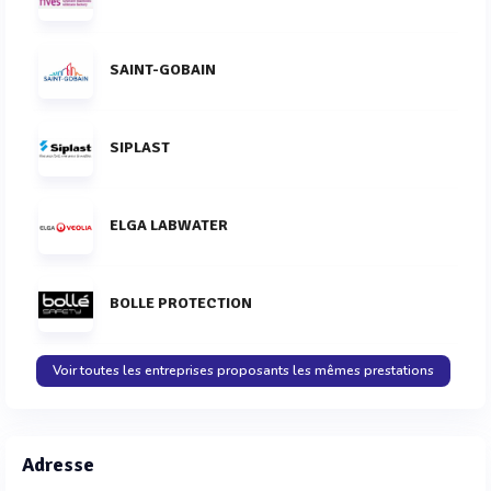
SAINT-GOBAIN
SIPLAST
ELGA LABWATER
BOLLE PROTECTION
Voir toutes les entreprises proposants les mêmes prestations
Adresse