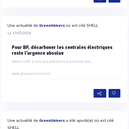
Une actualité de
où est cité SHELL
GreenUnivers
Le 17/07/2024
Pour BP, décarboner les centrales électriques
reste l’urgence absolue
Même si BP a revu ses ambitions à la baisse dan...
www.greenunivers.com
Une actualité de
a été ajouté(e) où est cité
GreenUnivers
SHELL