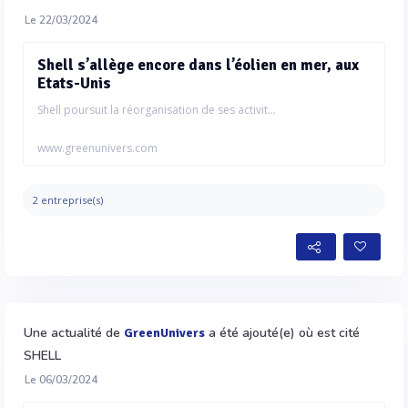
Le 22/03/2024
Shell s’allège encore dans l’éolien en mer, aux
Etats-Unis
Shell poursuit la réorganisation de ses activit...
www.greenunivers.com
2 entreprise(s)
Une actualité de
a été ajouté(e) où est cité
GreenUnivers
SHELL
Le 06/03/2024