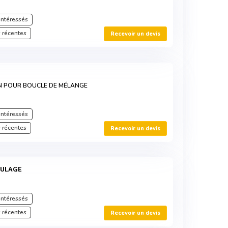
intéressés
 récentes
Recevoir un devis
N POUR BOUCLE DE MÉLANGE
intéressés
 récentes
Recevoir un devis
AULAGE
intéressés
 récentes
Recevoir un devis