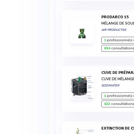
PRODARCO 15
MÉLANGE DE SO
AIR PRODUCTS®
1
professionnels 
634
consultations
CUVE DE PRÉPA
CUVE DE MÉLANG
SODIMATE®
1
professionnels 
622
consultations
EXTINCTION DE 