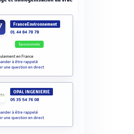
FranceEnvironnement
01 44 84 78 78
Sponsorisée
ulement en France
nder à être rappelé
r une question en direct
OPAL INGENIERIE
05 35 54 76 08
nder à être rappelé
r une question en direct