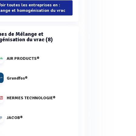
oir toutes les entreprises en :
ange et homogénisation du vrac
es de Mélange et
énisation du vrac (8)
AIR PRODUCTS®
Grundfos®
HERMES TECHNOLOGIE®
JACOB®