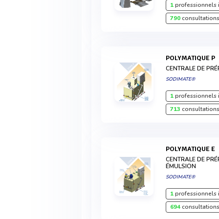
1
professionnels 
790
consultations
POLYMATIQUE P
CENTRALE DE PRÉ
SODIMATE®
1
professionnels 
713
consultations
POLYMATIQUE E
CENTRALE DE PRÉ
ÉMULSION
SODIMATE®
1
professionnels 
694
consultations