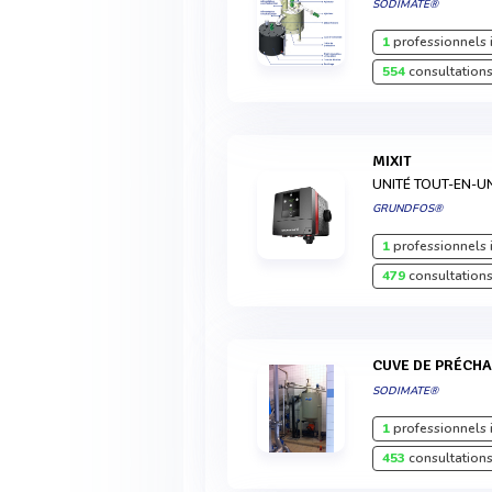
SODIMATE®
1
professionnels 
554
consultations
MIXIT
UNITÉ TOUT-EN-U
GRUNDFOS®
1
professionnels 
479
consultations
CUVE DE PRÉCH
SODIMATE®
1
professionnels 
453
consultations