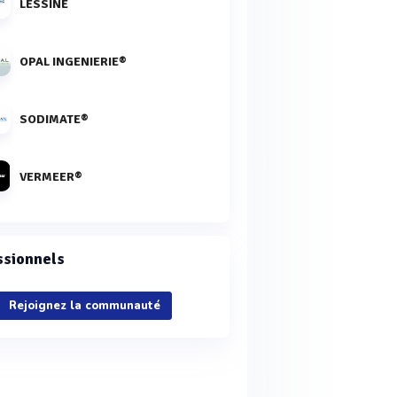
LESSINE
OPAL INGENIERIE®
SODIMATE®
VERMEER®
ssionnels
Rejoignez la communauté