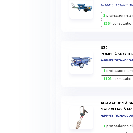
HERMES TECHNOLOG
2
professionnels 
1384
consultation
S30
POMPE À MORTIE
HERMES TECHNOLOG
1
professionnels 
1102
consultation
MALAXEURS À MA
MALAXEURS À MAIN
HERMES TECHNOLOG
1
professionnels 