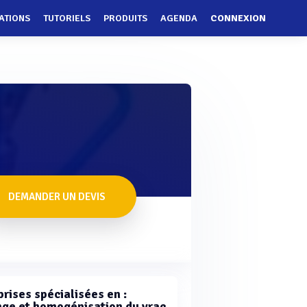
ATIONS
TUTORIELS
PRODUITS
AGENDA
CONNEXION
DEMANDER UN DEVIS
rises spécialisées en :
ge et homogénisation du vrac