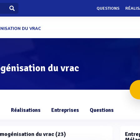
QUESTIONS
RÉALIS
NISATION DU VRAC
génisation du vrac
s
Réalisations
Entreprises
Questions
omogénisation du vrac (23)
Entrep
Mélan