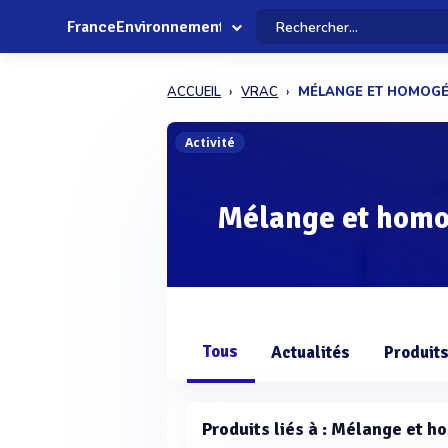
FranceEnvironnement
ACCUEIL
VRAC
MÉLANGE ET HOMOGÉ
Activité
Mélange et homo
Tous
Actualités
Produit
Produits liés à : Mélange et h