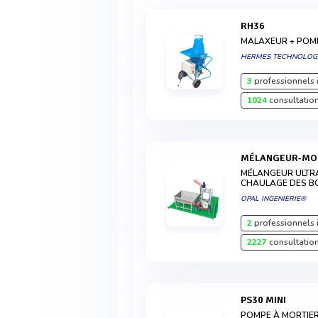
RH36
MALAXEUR + POM
HERMES TECHNOLOG
3
professionnels 
1024
consultation
MÉLANGEUR-MO
MÉLANGEUR ULTRA
CHAULAGE DES B
OPAL INGENIERIE®
2
professionnels 
2227
consultation
PS30 MINI
POMPE À MORTIE