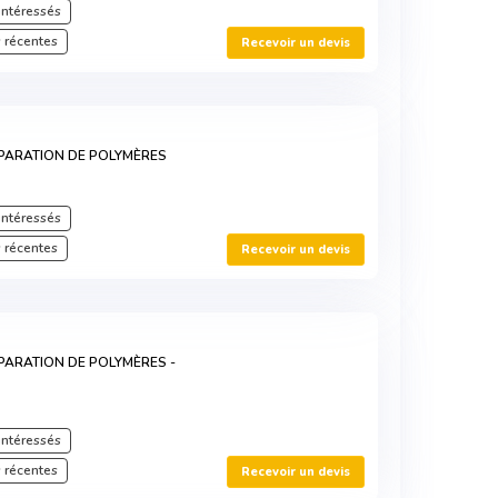
intéressés
 récentes
Recevoir un devis
PARATION DE POLYMÈRES
intéressés
 récentes
Recevoir un devis
PARATION DE POLYMÈRES -
intéressés
 récentes
Recevoir un devis