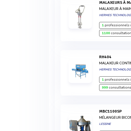
MALAXEURS À MA
MALAXEUR À MAIN
HERMES TECHNOLOG
1
professionnels 
1100
consultation
RH404
MALAXEUR CONTI
HERMES TECHNOLOG
1
professionnels 
999
consultations
MBC1100SP
MÉLANGEUR BICO
LESSINE