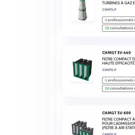
TURBINES À GAZ 
CAMFIL®
1
professionnels 
15
consultations 
CAMGT 3V-440
FILTRE COMPACT D
HAUTE EFFICACI
CAMFIL®
1
professionnels 
10
consultations 
CAMGT 3V-600
FILTRE COMPACT À
POUR L’ADMISSIO
(FILTRE À AIR STA
CAMFIL®