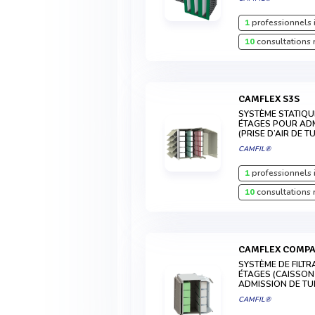
1
professionnels 
10
consultations 
CAMFLEX S3S
SYSTÈME STATIQUE
ÉTAGES POUR ADM
(PRISE D’AIR DE 
CAMFIL®
1
professionnels 
10
consultations 
CAMFLEX COMPA
SYSTÈME DE FILTR
ÉTAGES (CAISSON
ADMISSION DE TU
CAMFIL®