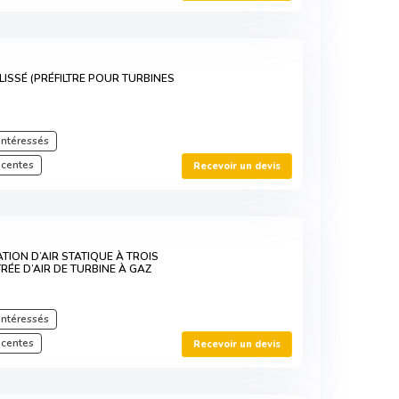
LISSÉ (PRÉFILTRE POUR TURBINES
intéressés
écentes
Recevoir un devis
ATION D’AIR STATIQUE À TROIS
RÉE D’AIR DE TURBINE À GAZ
intéressés
écentes
Recevoir un devis