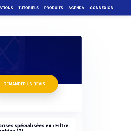
ATIONS
TUTORIELS
PRODUITS
AGENDA
CONNEXION
DEMANDER UN DEVIS
rises spécialisées en : Filtre
urbine (7)