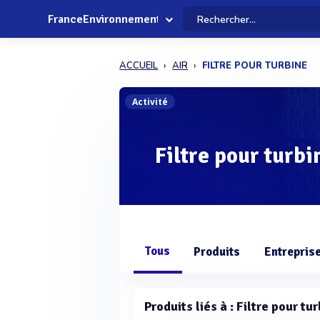
FranceEnvironnement
ACCUEIL
AIR
FILTRE POUR TURBINE
Activité
Filtre pour turbi
Tous
Produits
Entrepris
Produits liés à : Filtre pour tu