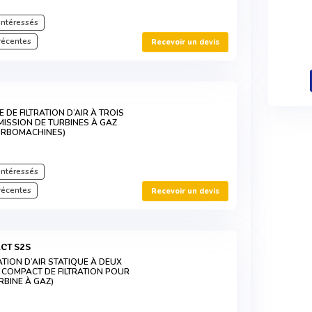
intéressés
récentes
Recevoir un devis
 DE FILTRATION D’AIR À TROIS
ISSION DE TURBINES À GAZ
TURBOMACHINES)
intéressés
récentes
Recevoir un devis
CT S2S
ATION D’AIR STATIQUE À DEUX
 COMPACT DE FILTRATION POUR
RBINE À GAZ)