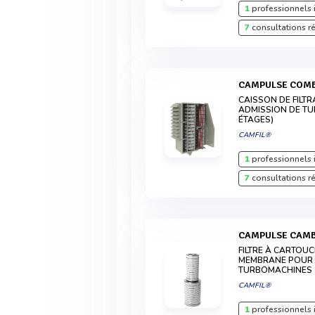
1
professionnels 
7
consultations r
CAMPULSE COM
CAISSON DE FILT
ADMISSION DE TU
ÉTAGES)
CAMFIL®
1
professionnels 
7
consultations r
CAMPULSE CAM
FILTRE À CARTOU
MEMBRANE POUR L
TURBOMACHINES
CAMFIL®
1
professionnels 