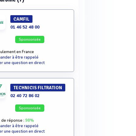
CAMFIL
01 46 52 48 00
Sponsorisée
ulement en France
nder à être rappelé
r une question en direct
TECHNICIS FILTRATION
02 40 72 86 02
Sponsorisée
 de réponse :
98%
nder à être rappelé
r une question en direct