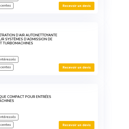
écentes
Recevoir un devis
LTRATION D’AIR AUTONETTOYANTE
UR SYSTÈMES D’ADMISSION DE
ET TURBOMACHINES
intéressés
écentes
Recevoir un devis
ATIQUE COMPACT POUR ENTRÉES
ACHINES
intéressés
écentes
Recevoir un devis