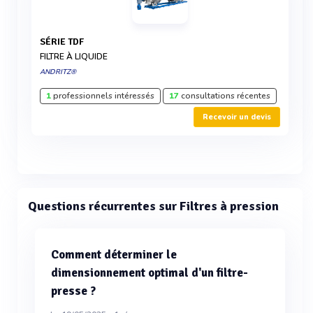
SÉRIE TDF
FILTRE À LIQUIDE
ANDRITZ®
1
professionnels intéressés
17
consultations récentes
Recevoir un devis
Questions récurrentes sur Filtres à pression
Comment déterminer le
dimensionnement optimal d'un filtre-
presse ?