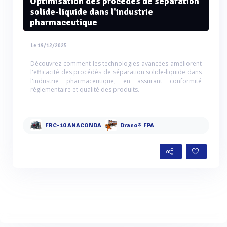
Optimisation des procédés de séparation
solide-liquide dans l'industrie
pharmaceutique
Le 19/12/2025
Découvrez comment les technologies avancées améliorent
l'efficacité des procédés de séparation solide-liquide dans
l'industrie pharmaceutique, en assurant conformité
réglementaire et qualité des produits.
FRC-10 ANACONDA
Draco® FPA