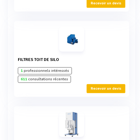
Recevoir un devis
FILTRES TOIT DE SILO
1
professionnels intéressés
611
consultations récentes
Recevoir un devis