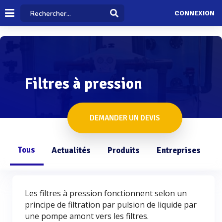
CONNEXION
Filtres à pression
DEMANDER UN DEVIS
Tous
Actualités
Produits
Entreprises
Q
Les filtres à pression fonctionnent selon un
principe de filtration par pulsion de liquide par
une pompe amont vers les filtres.