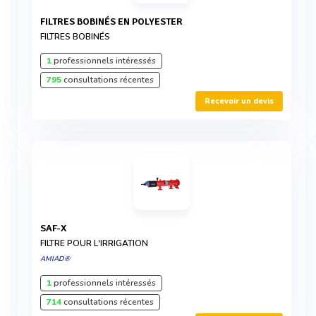
FILTRES BOBINÉS EN POLYESTER
FILTRES BOBINÉS
1
professionnels intéressés
795
consultations récentes
Recevoir un devis
SAF-X
FILTRE POUR L'IRRIGATION
AMIAD®
1
professionnels intéressés
714
consultations récentes