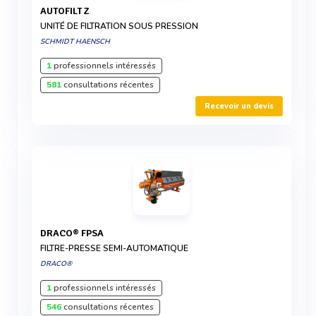
AUTOFILT Z
UNITÉ DE FILTRATION SOUS PRESSION
SCHMIDT HAENSCH
1
professionnels intéressés
581
consultations récentes
Recevoir un devis
DRACO® FPSA
FILTRE-PRESSE SEMI-AUTOMATIQUE
DRACO®
1
professionnels intéressés
546
consultations récentes