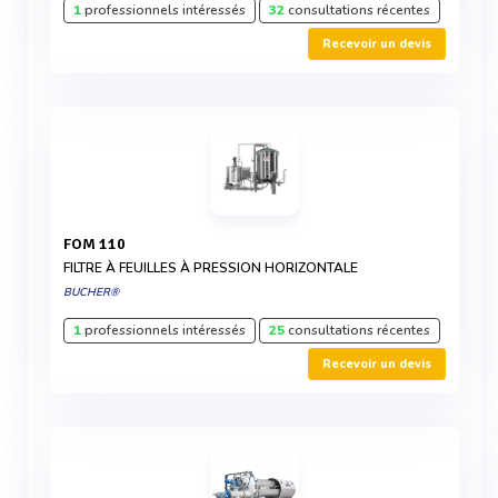
1
professionnels intéressés
32
consultations récentes
Recevoir un devis
FOM 110
FILTRE À FEUILLES À PRESSION HORIZONTALE
BUCHER®
1
professionnels intéressés
25
consultations récentes
Recevoir un devis