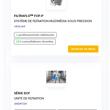
FILTRAFLO™ FCP-P
SYSTÈME DE FILTRATION MULTIMÉDIA SOUS PRESSION
VEOLIA®
1
professionnels intéressés
224
consultations récentes
Recevoir un devis
SÉRIE DCF
UNITÉ DE FILTRATION
ANDRITZ®