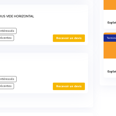
SOUS VIDE HORIZONTAL
intéressés
récentes
Recevoir un devis
Terminé
intéressés
récentes
Recevoir un devis