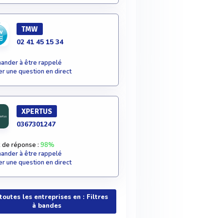
TMW
02 41 45 15 34
nder à être rappelé
r une question en direct
XPERTUS
0367301247
 de réponse :
98%
nder à être rappelé
r une question en direct
 toutes les entreprises en : Filtres
à bandes