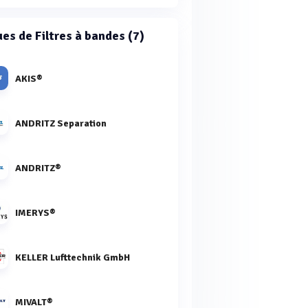
es de Filtres à bandes (7)
AKIS®
ANDRITZ Separation
ANDRITZ®
IMERYS®
KELLER Lufttechnik GmbH
MIVALT®