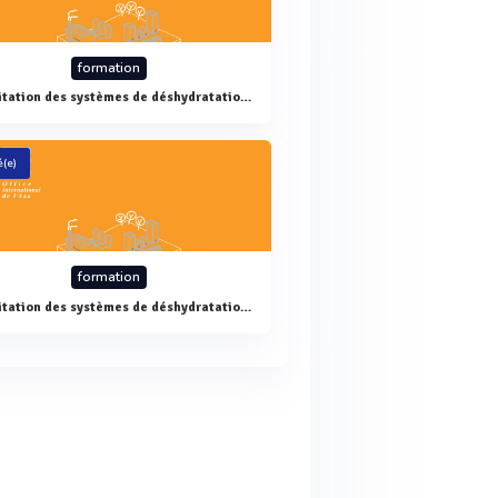
formation
Exploitation des systèmes de déshydratation des boues
(e)
formation
Exploitation des systèmes de déshydratation des boues