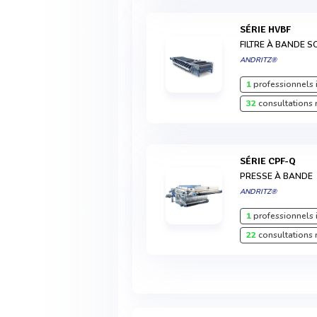
SÉRIE HVBF
FILTRE À BANDE 
ANDRITZ®
1
professionnels 
32
consultations 
SÉRIE CPF-Q
PRESSE À BANDE
ANDRITZ®
1
professionnels 
22
consultations 