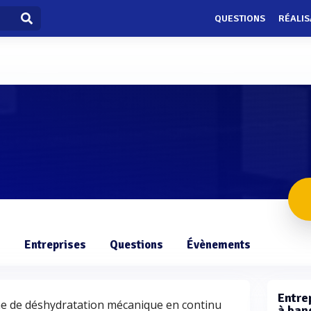
QUESTIONS
RÉALIS
s
Entreprises
Questions
Évènements
Entrep
ème de déshydratation mécanique en continu
à ban