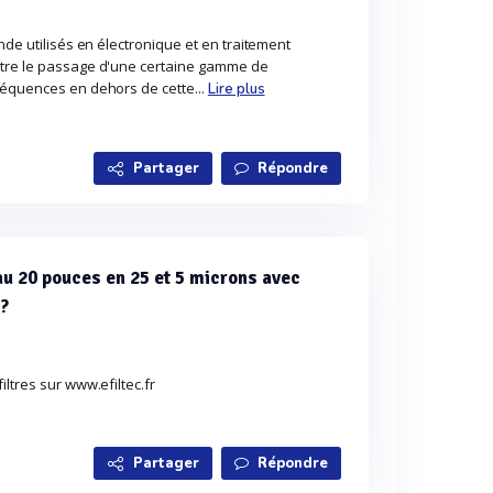
nde utilisés en électronique et en traitement
ttre le passage d'une certaine gamme de
réquences en dehors de cette...
Lire plus
Partager
Répondre
eau 20 pouces en 25 et 5 microns avec
s?
ltres sur www.efiltec.fr
Partager
Répondre