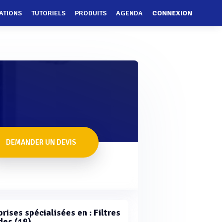
ATIONS
TUTORIELS
PRODUITS
AGENDA
CONNEXION
DEMANDER UN DEVIS
rises spécialisées en : Filtres
des (19)