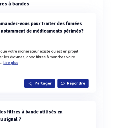
tres à bandes
ommandez-vous pour traiter des fumées
s, notamment de médicaments périmés?
 que votre incinérateur existe ou est en projet
iter les dioxines, donc filtres à manches voire
...
Lire plus
Partager
Répondre
s filtres à bande utilisés en
u signal ?