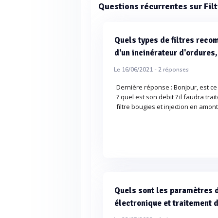
Questions récurrentes sur Fil
Quels types de filtres rec
d'un incinérateur d'ordure
Le 16/06/2021 -
2
réponses
Dernière réponse : Bonjour, est ce
? quel est son debit ? il faudra tra
filtre bougies et injection en amont
Quels sont les paramètres de
électronique et traitement d