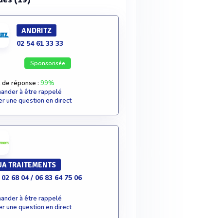
ANDRITZ
02 54 61 33 33
Sponsorisée
 de réponse :
99%
nder à être rappelé
r une question en direct
A TRAITEMENTS
 02 68 04 / 06 83 64 75 06
nder à être rappelé
r une question en direct