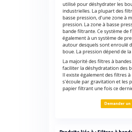
utilisé pour déshydrater les bo
industrielles. La plupart des fi
basse pression, d'une zone à 
pression. La zone à basse press
bande filtrante. Ce système de f
également à un système de pres
autour desquels sont enroulé de
boue. La pression dépend de la t
La majorité des filtres à band
faciliter la déshydratation des 
Il existe également des filtres à 
s'écoule par gravitation et les 
papier filtrant une fois ce derni
Demander un d