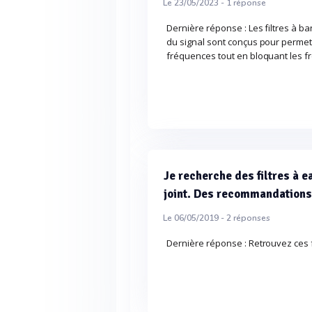
Le 23/05/2023 -
1
réponse
Dernière réponse : Les filtres à ba
du signal sont conçus pour perme
fréquences tout en bloquant les f
Je recherche des filtres à 
joint. Des recommandation
Le 06/05/2019 -
2
réponses
Dernière réponse : Retrouvez ces fi