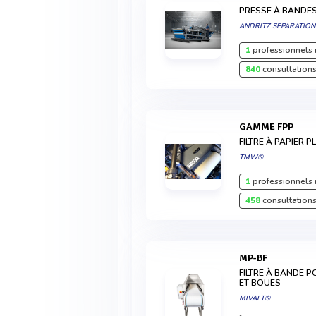
PRESSE À BANDE
ANDRITZ SEPARATION
1
professionnels 
840
consultations
GAMME FPP
FILTRE À PAPIER 
TMW®
1
professionnels 
458
consultations
MP-BF
FILTRE À BANDE 
ET BOUES
MIVALT®