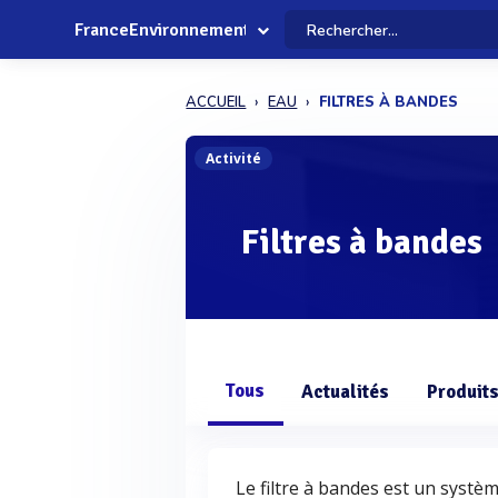
FranceEnvironnement
ACCUEIL
EAU
FILTRES À BANDES
Activité
Filtres à bandes
Tous
Actualités
Produit
Le filtre à bandes est un syst