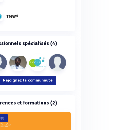
TMW®
ssionnels spécialisés (4)
Rejoignez la communauté
rences et formations (2)
(e)