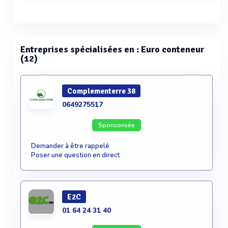
Voir plus
Entreprises spécialisées en : Euro conteneur
(12)
Complementerre 38
0649275517
Sponsorisée
Demander à être rappelé
Poser une question en direct
E2C
01 64 24 31 40