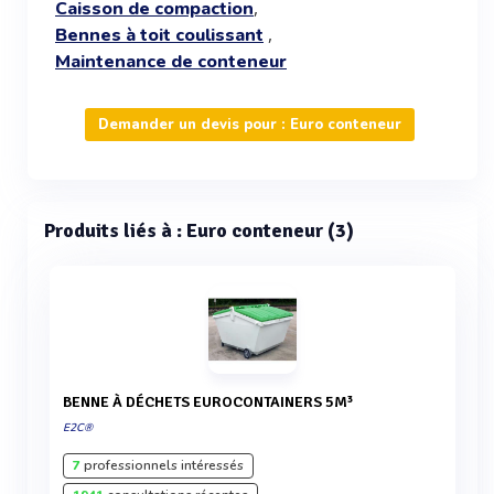
,
Caisson de compaction
,
Bennes à toit coulissant
Maintenance de conteneur
Demander un devis pour : Euro conteneur
Produits liés à : Euro conteneur (3)
BENNE À DÉCHETS EUROCONTAINERS 5M³
E2C®
7
professionnels intéressés