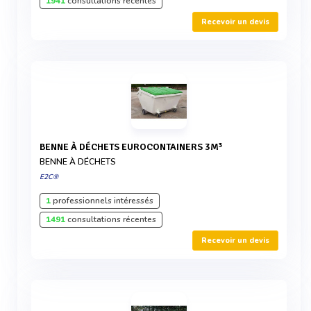
1941
consultations récentes
Recevoir un devis
BENNE À DÉCHETS EUROCONTAINERS 3M³
BENNE À DÉCHETS
E2C®
1
professionnels intéressés
1491
consultations récentes
Recevoir un devis