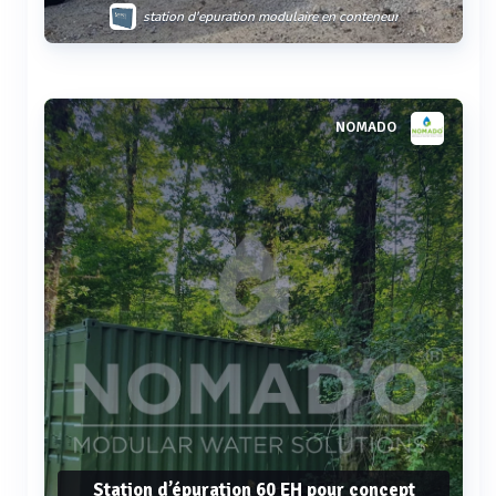
station d'epuration modulaire en conteneur
unité de traitement des effluents de chantier
Voir plus
NOMADO
Station d’épuration 60 EH pour concept