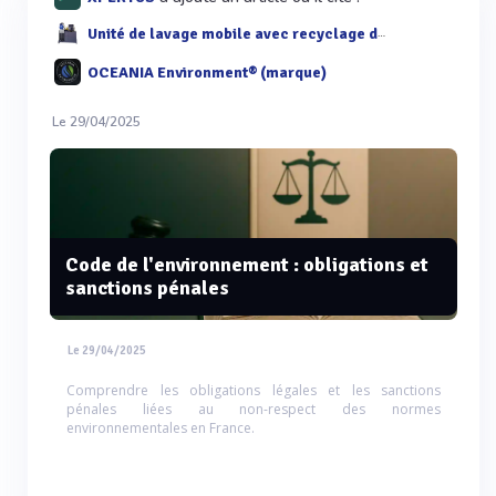
Unité de lavage mobile avec recyclage de l'eau
OCEANIA Environment® (marque)
Le 29/04/2025
Code de l'environnement : obligations et
sanctions pénales
Le 29/04/2025
Comprendre les obligations légales et les sanctions
pénales liées au non-respect des normes
environnementales en France.