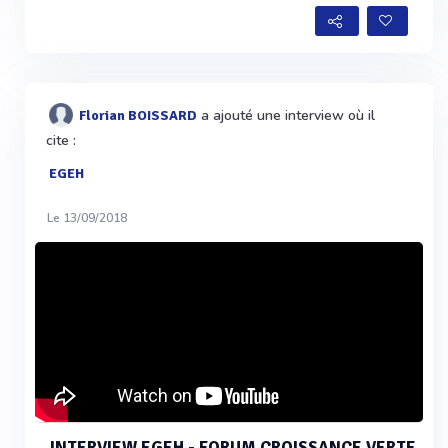
a ajouté une interview où il
Florian BOISSARD
cite :
EGEH
Le 13/09/2018
INTERVIEW EGEH - FORUM CROISSANCE VERTE