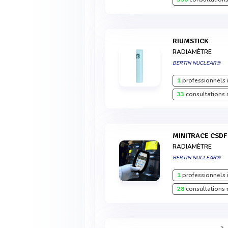
RIUMSTICK
RADIAMÈTRE
BERTIN NUCLEAR®
1
professionnels 
33
consultations 
MINITRACE CSDF
RADIAMÈTRE
BERTIN NUCLEAR®
1
professionnels 
28
consultations 