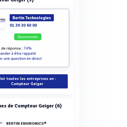
Bertin Technologies
01 39 30 60 00
Sponsorisée
 de réponse :
74%
nder à être rappelé
r une question en direct
oir toutes les entreprises en :
Compteur Geiger
es de Compteur Geiger (6)
BERTIN ENVIRONICS®