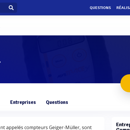
QUESTIONS
RÉALIS
R
r
s
Entreprises
Questions
Entrep
nt appelés compteurs Geiger-Müller, sont
Compt