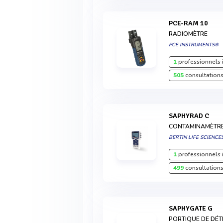
PCE-RAM 10
RADIOMÈTRE
PCE INSTRUMENTS®
1
professionnels 
505
consultations
SAPHYRAD C
CONTAMINAMÈTRE
BERTIN LIFE SCIENCE
1
professionnels 
499
consultations
SAPHYGATE G
PORTIQUE DE DÉT