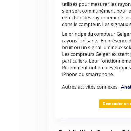
utilisés pour mesurer les rayon
s'en sert communément pour eff
détection des rayonnements est
dans le compteur. Les signaux s
Le principe du compteur Geiger 
rayons ionisants. En présence 
bruit ou un signal lumineux sel
Les compteurs Geiger existent 
particuliers. Leur fonctionnemen
Récemment ont été développés
iPhone ou smartphone.
Autres activités connexes :
Anal
Demander un d