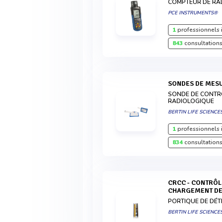
COMPTEUR DE RA
PCE INSTRUMENTS®
1
professionnels 
843
consultations
SONDES DE MES
SONDE DE CONTR
RADIOLOGIQUE
BERTIN LIFE SCIENCE
1
professionnels 
834
consultations
CRCC - CONTRÔLE RADIOLOGIQUE DE
CHARGEMENT DE
PORTIQUE DE DÉT
BERTIN LIFE SCIENCE