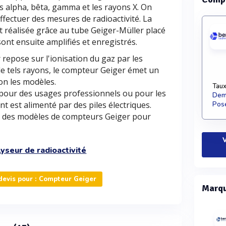
s alpha, bêta, gamma et les rayons X. On
ectuer des mesures de radioactivité. La
 réalisée grâce au tube Geiger-Müller placé
ont ensuite amplifiés et enregistrés.
repose sur l'ionisation du gaz par les
de tels rayons, le compteur Geiger émet un
on les modèles.
Taux
pour des usages professionnels ou pour les
Dema
t est alimenté par des piles électriques.
Pose
 des modèles de compteurs Geiger pour
V
yseur de radioactivité
evis pour : Compteur Geiger
Marqu