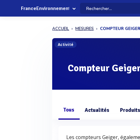
FranceEnvironnement
ACCUEIL
MESURES
COMPTEUR GEIGE
Activité
Compteur Geige
Tous
Actualités
Produit
Les compteurs Geiger, égaleme