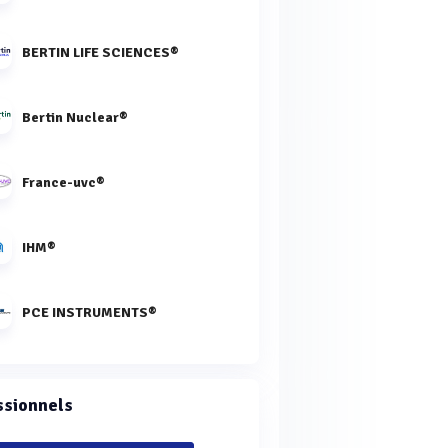
BERTIN LIFE SCIENCES®
Bertin Nuclear®
France-uvc®
IHM®
PCE INSTRUMENTS®
ssionnels