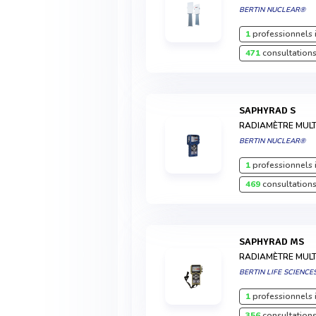
BERTIN NUCLEAR®
1
professionnels 
471
consultations
SAPHYRAD S
RADIAMÈTRE MUL
BERTIN NUCLEAR®
1
professionnels 
469
consultations
SAPHYRAD MS
RADIAMÈTRE MUL
BERTIN LIFE SCIENCE
1
professionnels 
356
consultations