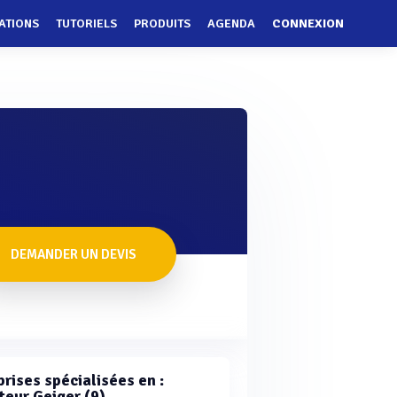
ATIONS
TUTORIELS
PRODUITS
AGENDA
CONNEXION
DEMANDER UN DEVIS
rises spécialisées en :
eur Geiger (9)