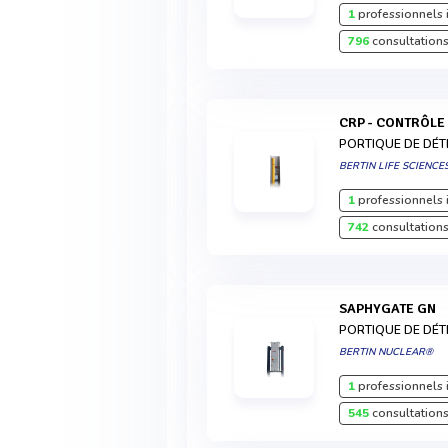
1
professionnels 
796
consultations
CRP - CONTRÔL
PORTIQUE DE DÉ
BERTIN LIFE SCIENCE
1
professionnels 
742
consultations
SAPHYGATE GN
PORTIQUE DE DÉ
BERTIN NUCLEAR®
1
professionnels 
545
consultations