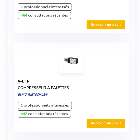
1
professionnels intéressés
464
consultations récentes
Recevoir un devis
V-DTR
COMPRESSEUR À PALETTES
ELMO RIETSCHLE®
1
professionnels intéressés
447
consultations récentes
Recevoir un devis