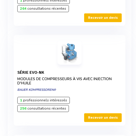
1
professionnels intéressés
264
consultations récentes
Recevoir un devis
SÉRIE EVO-NK
MODULES DE COMPRESSEURS À VIS AVEC INJECTION
D'HUILE
BAUER KOMPRESSOREN®
1
professionnels intéressés
256
consultations récentes
Recevoir un devis