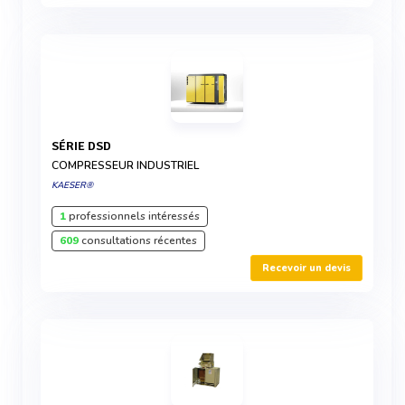
SÉRIE DSD
COMPRESSEUR INDUSTRIEL
KAESER®
1
professionnels intéressés
609
consultations récentes
Recevoir un devis