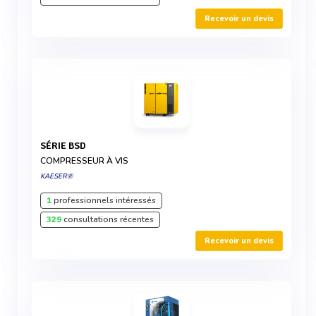
Recevoir un devis
SÉRIE BSD
COMPRESSEUR À VIS
KAESER®
1
professionnels intéressés
329
consultations récentes
Recevoir un devis