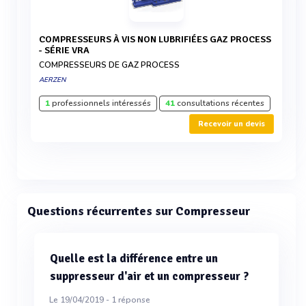
COMPRESSEURS À VIS NON LUBRIFIÉES GAZ PROCESS
- SÉRIE VRA
COMPRESSEURS DE GAZ PROCESS
AERZEN
1
professionnels intéressés
41
consultations récentes
Recevoir un devis
Questions récurrentes sur Compresseur
Quelle est la différence entre un
suppresseur d'air et un compresseur ?
Le 19/04/2019 -
1
réponse