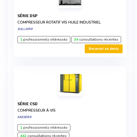
SÉRIE DSP
COMPRESSEUR ROTATIF VIS HUILE INDUSTRIEL
SULLAIR®
1
professionnels intéressés
34
consultations récentes
Recevoir un devis
SÉRIE CSD
COMPRESSEUR À VIS
KAESER®
1
professionnels intéressés
442
consultations récentes