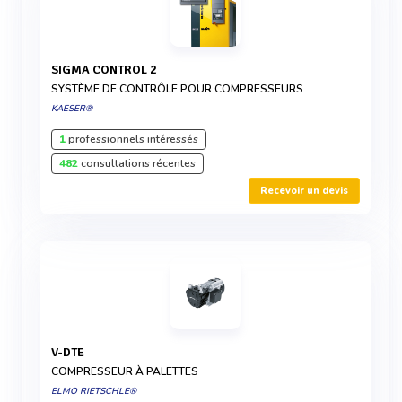
SIGMA CONTROL 2
SYSTÈME DE CONTRÔLE POUR COMPRESSEURS
KAESER®
1
professionnels intéressés
482
consultations récentes
Recevoir un devis
V-DTE
COMPRESSEUR À PALETTES
ELMO RIETSCHLE®