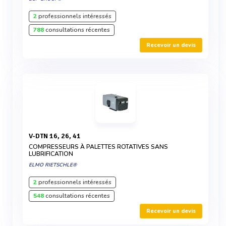
2
professionnels intéressés
788
consultations récentes
Recevoir un devis
V-DTN 16, 26, 41
COMPRESSEURS À PALETTES ROTATIVES SANS
LUBRIFICATION
ELMO RIETSCHLE®
2
professionnels intéressés
548
consultations récentes
Recevoir un devis