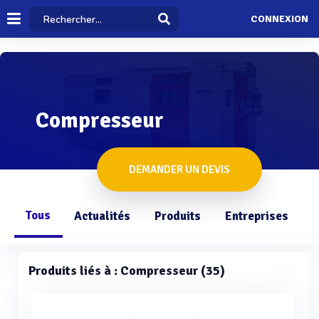
CONNEXION
Compresseur
DEMANDER UN DEVIS
Tous
Actualités
Produits
Entreprises
Q
Produits liés à : Compresseur (35)