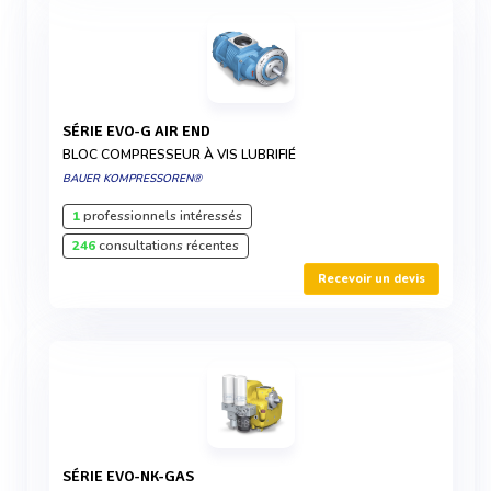
SÉRIE EVO-G AIR END
BLOC COMPRESSEUR À VIS LUBRIFIÉ
BAUER KOMPRESSOREN®
1
professionnels intéressés
246
consultations récentes
Recevoir un devis
SÉRIE EVO-NK-GAS