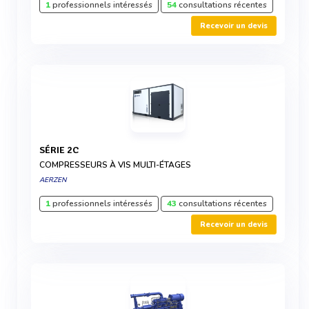
1
professionnels intéressés
54
consultations récentes
Recevoir un devis
SÉRIE 2C
COMPRESSEURS À VIS MULTI-ÉTAGES
AERZEN
1
professionnels intéressés
43
consultations récentes
Recevoir un devis