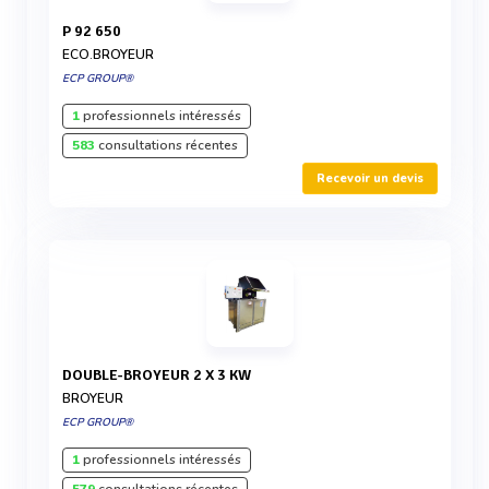
P 92 650
ECO.BROYEUR
ECP GROUP®
1
professionnels intéressés
583
consultations récentes
Recevoir un devis
DOUBLE-BROYEUR 2 X 3 KW
BROYEUR
ECP GROUP®
1
professionnels intéressés