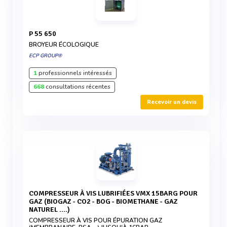
P 55 650
BROYEUR ÉCOLOGIQUE
ECP GROUP®
1
professionnels intéressés
668
consultations récentes
Recevoir un devis
COMPRESSEUR À VIS LUBRIFIÉES VMX 15BARG POUR
GAZ (BIOGAZ - CO2 - BOG - BIOMETHANE - GAZ
NATUREL ....)
COMPRESSEUR À VIS POUR ÉPURATION GAZ