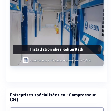
Installation chez KöhlerKalk
compresseur à vis basse pression delta hybrid
delta blower generation 5
Voir plus
Entreprises spécialisées en : Compresseur
(24)