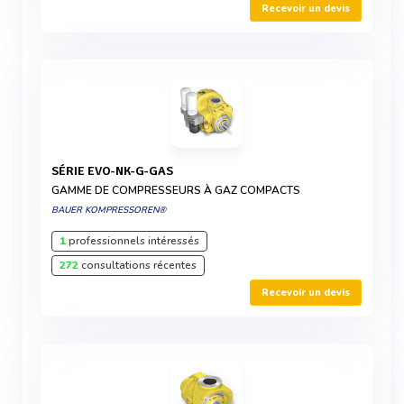
Recevoir un devis
SÉRIE EVO-NK-G-GAS
GAMME DE COMPRESSEURS À GAZ COMPACTS
BAUER KOMPRESSOREN®
1
professionnels intéressés
272
consultations récentes
Recevoir un devis