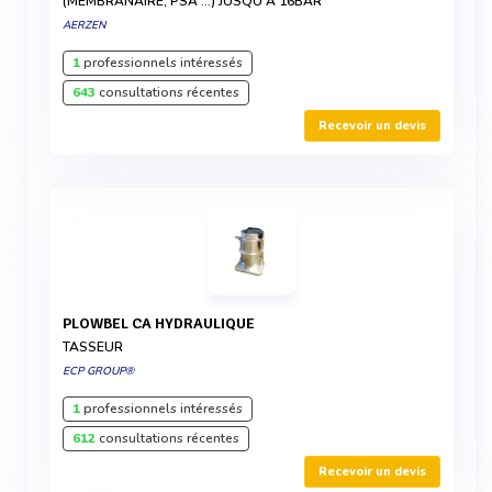
(MEMBRANAIRE, PSA ...) JUSQU'À 16BAR
AERZEN
1
professionnels intéressés
643
consultations récentes
Recevoir un devis
PLOWBEL CA HYDRAULIQUE
TASSEUR
ECP GROUP®
1
professionnels intéressés
612
consultations récentes
Recevoir un devis