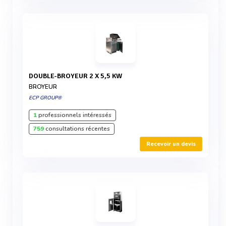
DOUBLE-BROYEUR 2 X 5,5 KW
BROYEUR
ECP GROUP®
1
professionnels intéressés
759
consultations récentes
Recevoir un devis