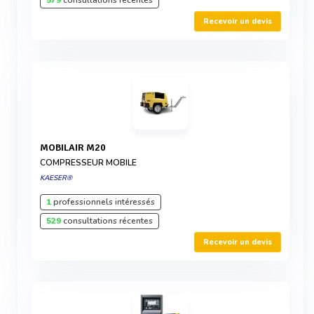
579
consultations récentes
Recevoir un devis
MOBILAIR M20
COMPRESSEUR MOBILE
KAESER®
1
professionnels intéressés
529
consultations récentes
Recevoir un devis