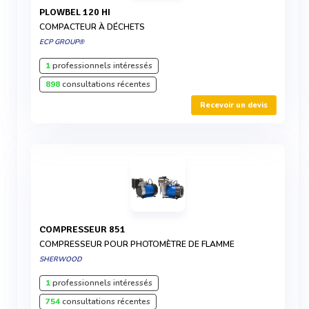
PLOWBEL 120 HI
COMPACTEUR À DÉCHETS
ECP GROUP®
1
professionnels intéressés
898
consultations récentes
Recevoir un devis
COMPRESSEUR 851
COMPRESSEUR POUR PHOTOMÈTRE DE FLAMME
SHERWOOD
1
professionnels intéressés
754
consultations récentes