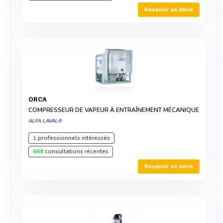
Recevoir un devis
ORCA
COMPRESSEUR DE VAPEUR À ENTRAÎNEMENT MÉCANIQUE
ALFA LAVAL®
1
professionnels intéressés
668
consultations récentes
Recevoir un devis