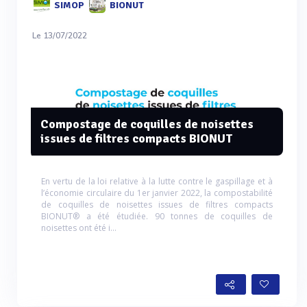
SIMOP
BIONUT
Le 13/07/2022
Compostage de coquilles de noisettes
issues de filtres compacts BIONUT
En vertu de la loi relative à la lutte contre le gaspillage et à
l’économie circulaire du 1er janvier 2022, la compostabilité
de coquilles de noisettes issues de filtres compacts
BIONUT® a été étudiée. 90 tonnes de coquilles de
noisettes ont été i...