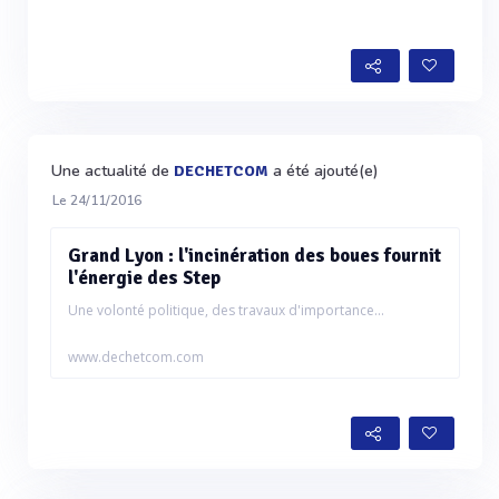
Une actualité de
a été ajouté(e)
DECHETCOM
Le 24/11/2016
Grand Lyon : l'incinération des boues fournit
l'énergie des Step
Une volonté politique, des travaux d'importance...
www.dechetcom.com