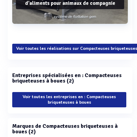
d'aliments pour animaux de compagnie
système de flottation gem
Voir plus
Voir toutes les réalisations sur Compacteuses briqueteuse
Entreprises spécialisées en : Compacteuses
briqueteuses à boues (2)
Voir toutes les entreprises en : Compacteuses
briqueteuses à boues
Marques de Compacteuses briqueteuses à
boues (2)