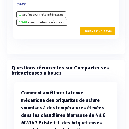
CWT®
1
professionnels intéressés
1340
consultations récentes
Recevoir un devis
Questions récurrentes sur Compacteuses
briqueteuses à boues
Comment améliorer la tenue
mécanique des briquettes de sciure
soumises à des températures élevées
dans les chaudières biomasse de 4 à 8
MWth ? Existe-t-il des briquetteuses