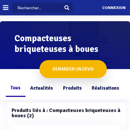
CONNEXION
Compacteuses
briqueteuses à boues
DEMANDER UN DEVIS
Tous
Actualités
Produits
Réalisations
Produits liés à : Compacteuses briqueteuses à
boues (2)