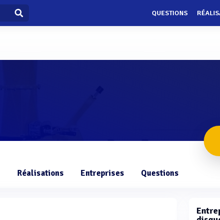
QUESTIONS
RÉALIS
s
Réalisations
Entreprises
Questions
Entrep
disqu