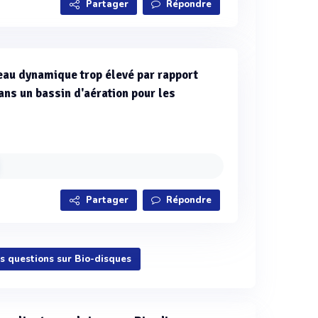
Partager
Répondre
eau dynamique trop élevé par rapport
ans un bassin d'aération pour les
Partager
Répondre
es questions sur Bio-disques