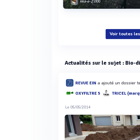
kka-e-2.000
Voir plus
Voir toutes le
Actualités sur le sujet : Bio-
a ajouté un dossier te
REVUE EIN
OXYFILTRE 5
TRICEL (marq
Le 05/05/2014