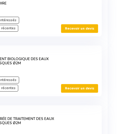
OIRE
intéressés
 récentes
Recevoir un devis
MENT BIOLOGIQUE DES EAUX
ISQUES Ø2M
intéressés
 récentes
Recevoir un devis
RRÉE DE TRAITEMENT DES EAUX
ISQUES Ø2M