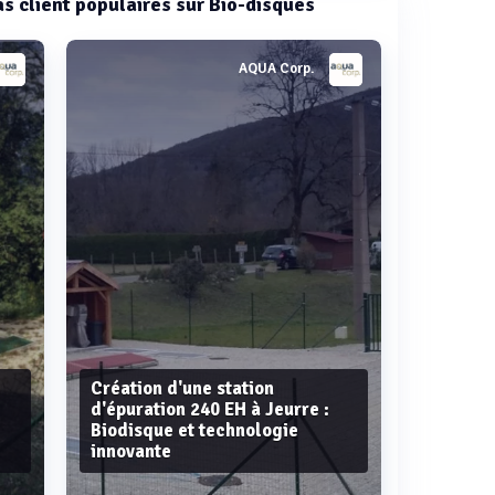
cas client populaires sur Bio-disques
AQUA Corp.
Création d'une station
d'épuration 240 EH à Jeurre :
Biodisque et technologie
innovante