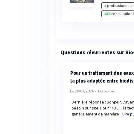
1
professionnels 
136
consultations
Questions récurrentes sur Bio
Pour un traitement des eaux
la plus adaptée entre biodis
Le 10/04/2026 -
1
réponse
Dernière réponse : Bonjour, L’ava
besoin sur site. Pour 140 EH, la t
généralement de manière...
Lire p