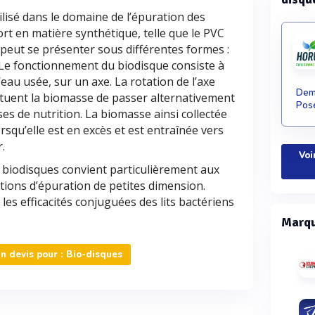
lisé dans le domaine de l’épuration des
rt en matière synthétique, telle que le PVC
 peut se présenter sous différentes formes :
 Le fonctionnement du biodisque consiste à
eau usée, sur un axe. La rotation de l’axe
Dema
ituent la biomasse de passer alternativement
Pose
es de nutrition. La biomasse ainsi collectée
rsqu’elle est en excès et est entraînée vers
r.
Voi
 biodisques convient particulièrement aux
ations d’épuration de petites dimension.
e les efficacités conjuguées des lits bactériens
Marqu
 devis pour : Bio-disques