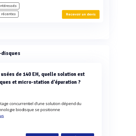
intéressés
 récentes
Recevoir un devis
-disques
 usées de 140 EH, quelle solution est
ques et micro-station d'épuration ?
ntage concurrentiel d’une solution dépend du
echnologie biodisque se positionne
lus