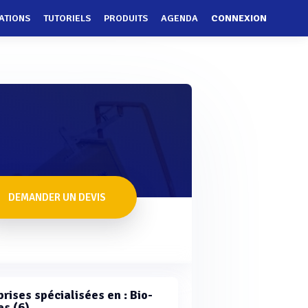
ATIONS
TUTORIELS
PRODUITS
AGENDA
CONNEXION
DEMANDER UN DEVIS
rises spécialisées en : Bio-
es (6)