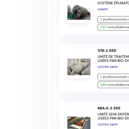
SYSTÈME ÉPURAT
KAMPS
1
professionnels 
717
consultations
STK-2.000
UNITÉ DE TRAITE
USÉES PAR BIO-D
SYSTEM S&P®
1
professionnels 
140
consultations
KKA-E-2.000
UNITÉ SEMI-ENTE
USÉES PAR BIO-D
SYSTEM S&P®