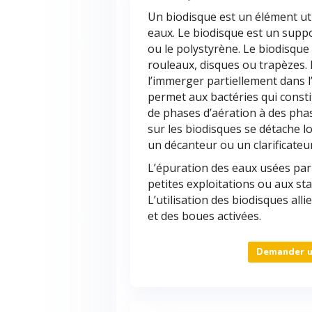
Un biodisque est un élément uti
eaux. Le biodisque est un suppo
ou le polystyrène. Le biodisque
rouleaux, disques ou trapèzes.
l’immerger partiellement dans l’
permet aux bactéries qui const
de phases d’aération à des phas
sur les biodisques se détache lo
un décanteur ou un clarificateu
L’épuration des eaux usées par
petites exploitations ou aux st
L’utilisation des biodisques alli
et des boues activées.
Demander un