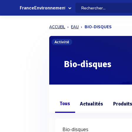
FranceEnvironnement
ACCUEIL
EAU
BIO-DISQUES
Activité
Bio-disques
Tous
Actualités
Produit
Bio-disques