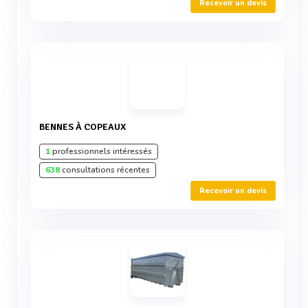
Recevoir un devis
BENNES À COPEAUX
1
professionnels intéressés
638
consultations récentes
Recevoir un devis