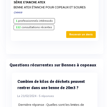
SÉRIE ETANCHE ATEX
BENNE ATEX ÉTANCHE POUR COPEAUX ET SCIURES
CMMI®
1
professionnels intéressés
112
consultations récentes
Recevoir un devis
Questions récurrentes sur Bennes à copeaux
Combien de kilos de déchets peuvent
rentrer dans une benne de 20m3 ?
Le 21/02/2024 -
5
réponses
Dernière réponse : Quelles sont les limites de