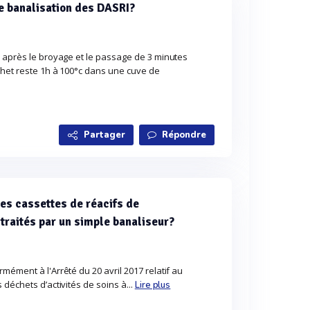
e banalisation des DASRI?
, après le broyage et le passage de 3 minutes
chet reste 1h à 100°c dans une cuve de
Partager
Répondre
es cassettes de réacifs de
 traités par un simple banaliseur?
mément à l'Arrêté du 20 avril 2017 relatif au
déchets d’activités de soins à...
Lire plus