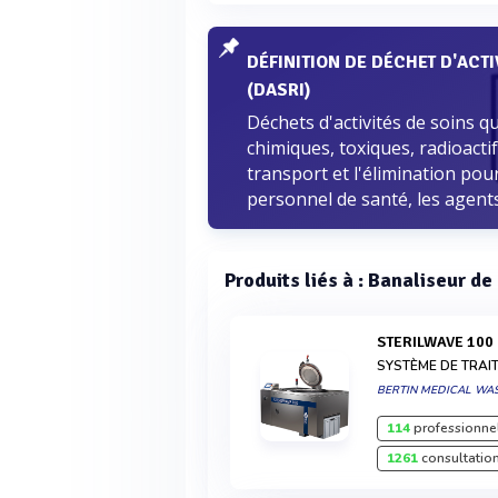
DÉFINITION DE DÉCHET D'ACTI
(DASRI)
Déchets d'activités de soins q
chimiques, toxiques, radioactif
transport et l'élimination pour
personnel de santé, les agents 
Produits liés à : Banaliseur de
STERILWAVE 100
SYSTÈME DE TRAI
BERTIN MEDICAL WA
114
professionnel
1261
consultation