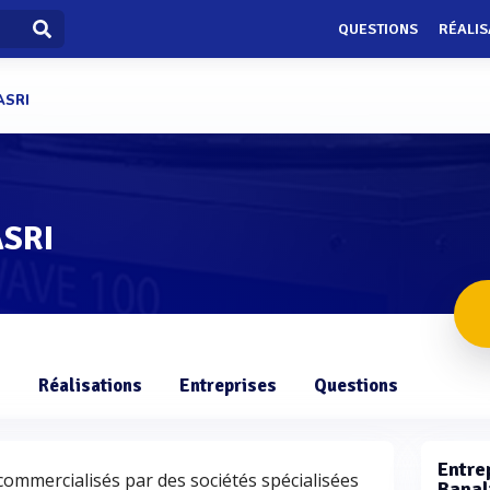
QUESTIONS
RÉALIS
ASRI
ASRI
s
Réalisations
Entreprises
Questions
Entrep
commercialisés par des sociétés spécialisées
Banal