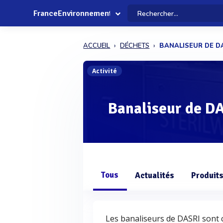
FranceEnvironnement
ACCUEIL
DÉCHETS
BANALISEUR DE D
Activité
Banaliseur de D
Tous
Actualités
Produit
Les banaliseurs de DASRI sont 