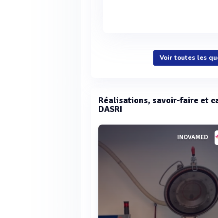
Voir toutes les q
Réalisations, savoir-faire et 
DASRI
INOVAMED