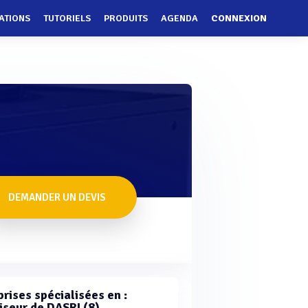
ATIONS
TUTORIELS
PRODUITS
AGENDA
CONNEXION
DEMANDER UN DEVIS
rises spécialisées en :
iseur de DASRI (8)