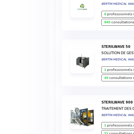
BERTIN MEDICAL WA
6
professionnels 
945
consultations
STERILWAVE 50
SOLUTION DE GES
BERTIN MEDICAL WA
1
professionnels 
40
consultations 
STERILWAVE 900
TRAITEMENT DES 
BERTIN MEDICAL WA
1
professionnels 
32
consultations 