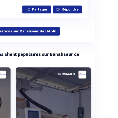
Partager
Répondre
uestions sur Banaliseur de DASRI
cas client populaires sur Banaliseur de
INOVAMED