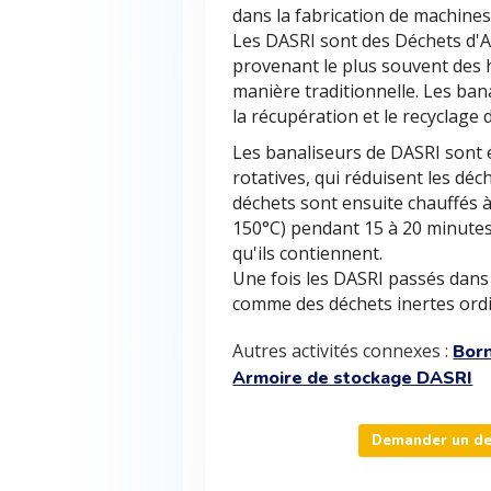
dans la fabrication de machine
Les DASRI sont des Déchets d'Ac
provenant le plus souvent des 
manière traditionnelle. Les ban
la récupération et le recyclage 
Les banaliseurs de DASRI sont
rotatives, qui réduisent les dé
déchets sont ensuite chauffés 
150°C) pendant 15 à 20 minutes
qu'ils contiennent.
Une fois les DASRI passés dans l
comme des déchets inertes ordi
Autres activités connexes :
Born
Armoire de stockage DASRI
Demander un dev