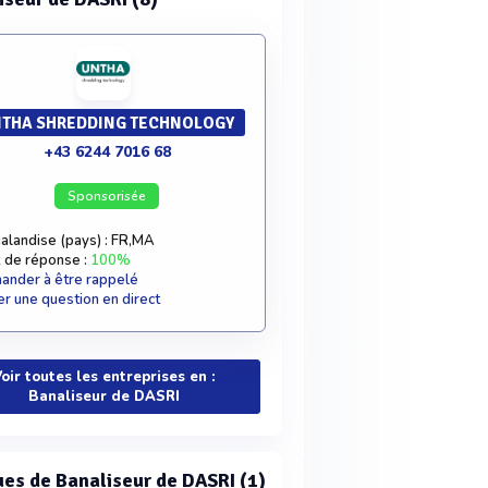
THA SHREDDING TECHNOLOGY
+43 6244 7016 68
Sponsorisée
alandise (pays) : FR,MA
 de réponse :
100%
nder à être rappelé
r une question en direct
oir toutes les entreprises en :
Banaliseur de DASRI
es de Banaliseur de DASRI (1)