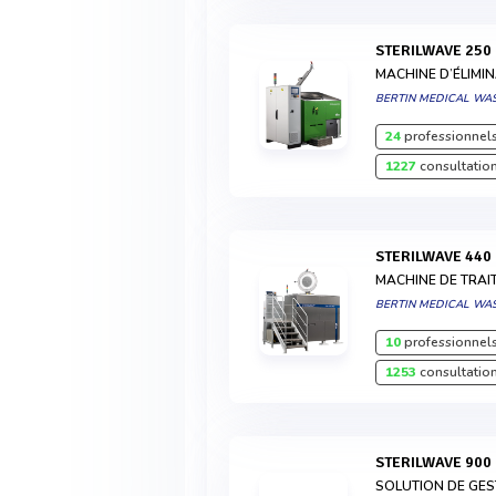
STERILWAVE 250
MACHINE D’ÉLIMI
BERTIN MEDICAL WA
24
professionnels
1227
consultation
STERILWAVE 440
MACHINE DE TRAI
BERTIN MEDICAL WA
10
professionnels
1253
consultation
STERILWAVE 900
SOLUTION DE GES