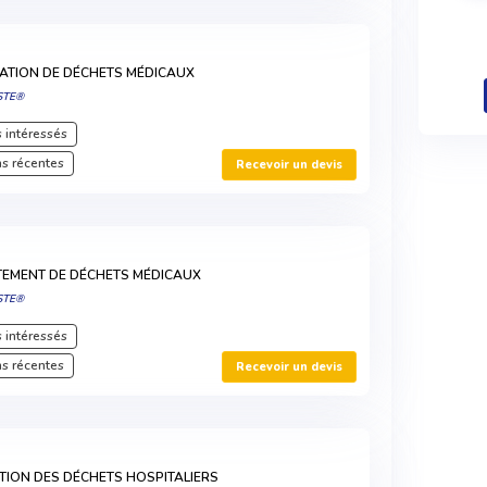
NATION DE DÉCHETS MÉDICAUX
STE®
 intéressés
s récentes
Recevoir un devis
TEMENT DE DÉCHETS MÉDICAUX
STE®
 intéressés
s récentes
Recevoir un devis
TION DES DÉCHETS HOSPITALIERS