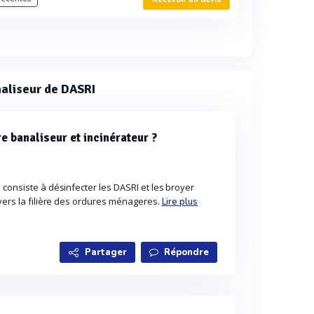
naliseur de DASRI
re banaliseur et incinérateur ?
 consiste à désinfecter les DASRI et les broyer
 vers la filière des ordures ménageres.
Lire plus
Partager
Répondre