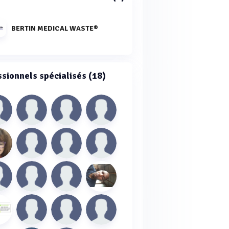
BERTIN MEDICAL WASTE®
ssionnels spécialisés (18)