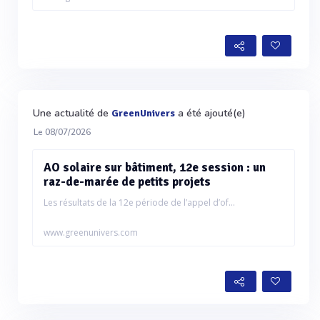
Une actualité de
a été ajouté(e)
GreenUnivers
Le 08/07/2026
AO solaire sur bâtiment, 12e session : un
raz-de-marée de petits projets
Les résultats de la 12e période de l’appel d’of...
www.greenunivers.com