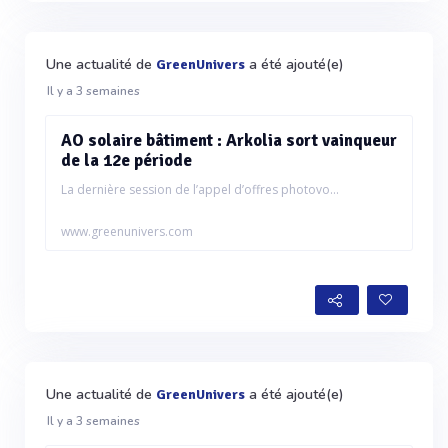
Une actualité de
a été ajouté(e)
GreenUnivers
Il y a 3 semaines
AO solaire bâtiment : Arkolia sort vainqueur
de la 12e période
La dernière session de l’appel d’offres photovo...
www.greenunivers.com
Une actualité de
a été ajouté(e)
GreenUnivers
Il y a 3 semaines