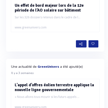
Un effet de bord majeur lors de la 12e
période de l’AO solaire sur bâtiment
Sur les 326 dossiers retenus dans le cadre de l...
www.greenunivers.com
Une actualité de
a été ajouté(e)
GreenUnivers
Il y a 3 semaines
L’appel d’offres éolien terrestre applique la
nouvelle ligne gouvernementale
« Nous allons tous mourir si les futurs appels ...
www.greenunivers.com