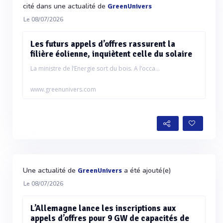
cité dans une actualité de
GreenUnivers
Le 08/07/2026
Les futurs appels d’offres rassurent la
filière éolienne, inquiètent celle du solaire
La ministre de l’Energie sort du bois. A l’occa...
www.greenunivers.com
Une actualité de
a été ajouté(e)
GreenUnivers
Le 08/07/2026
L’Allemagne lance les inscriptions aux
appels d’offres pour 9 GW de capacités de