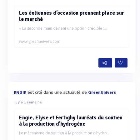
Les éoliennes d’occasion prennent place sur
le marché
« La seconde main devient une option crédible ;...
www.greenunivers.com
est cité dans une actualité de
GreenUnivers
ENGIE
Il y a 1 semaine
Engie, Elyse et Fertighy lauréats du soutien
à la production d’hydrogène
Le mécanisme de soutien à la production d’hydro...