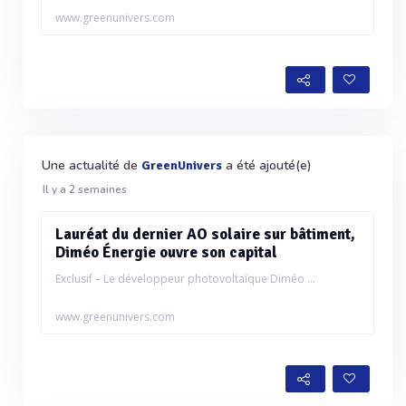
www.greenunivers.com
Une actualité de
a été ajouté(e)
GreenUnivers
Il y a 2 semaines
Lauréat du dernier AO solaire sur bâtiment,
Diméo Énergie ouvre son capital
Exclusif – Le développeur photovoltaïque Diméo ...
www.greenunivers.com